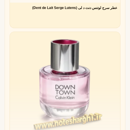
عطر سرج لوتنس دنت د لی (Dent de Lait Serge Lutens)