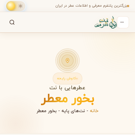
بزرگترین پلتفرم معرفی و اطلاعات عطر در ایران
جستجو
جستجو در میان هزاران عطر
کاوش رایحه
عطرهایی با نت
بخور معطر
خانه
-
نت‌های پایه
-
بخور معطر