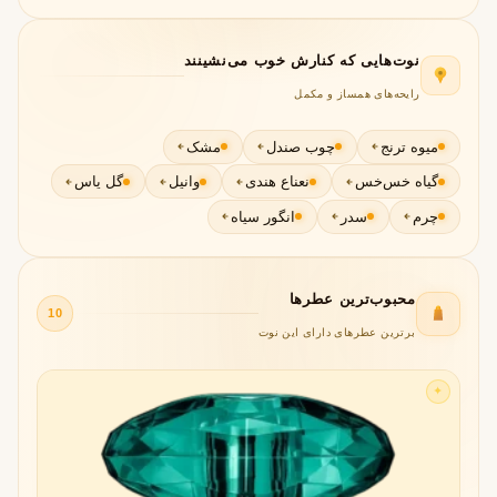
نوت‌هایی که کنارش خوب می‌نشینند
رایحه‌های همساز و مکمل
میوه ترنج
چوب صندل
مشک
گیاه خس‌خس
نعناع هندی
وانیل
گل یاس
چرم
سدر
انگور سیاه
محبوب‌ترین عطرها
10
برترین عطرهای دارای این نوت
✦