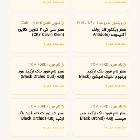
مشاهده عطر
مشاهده عطر
هلند
آمریکا
ویکتور اند رولف (Viktor&Rolf)
کلوین کلاین (Calvin Klein)
عطر ویکتور اند رولف
عطر سی کی 2 کلوین کلاین
آنتیدوت (Antidote
(CK2 Calvin Klein)
Viktor&Rolf)
مشاهده عطر
مشاهده عطر
آمریکا
آمریکا
تام فورد (TOM FORD)
تام فورد (TOM FORD)
عطر تام فورد بلک ارکید
عطر تام فورد بلک ارکید عود
پرفیوم لالیک ادیشن (Black
زنانه (Black Orchid Oud)
Orchid Perfume Lalique
مشاهده عطر
مشاهده عطر
Edition)
آمریکا
آمریکا
تام فورد (TOM FORD)
تام فورد (TOM FORD)
عطر تام فورد بلک ارکید هیر
عطر ادو تویلت تام فورد بلک
میست زنانه (Black Orchid
ارکید زنانه (Black Orchid
women Eau de Toilette)
Hair Mist)
مشاهده عطر
مشاهده عطر