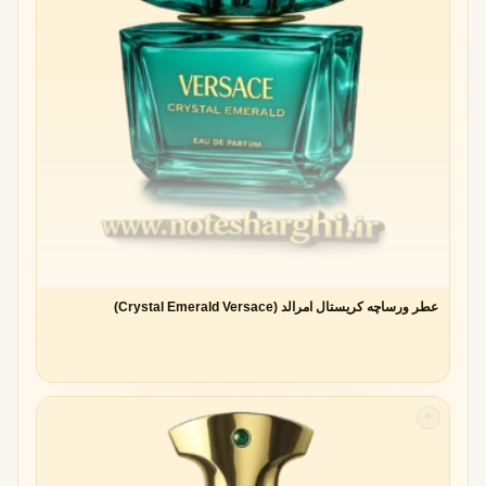
عطر ورساچه کریستال امرالد (Crystal Emerald Versace)
✧