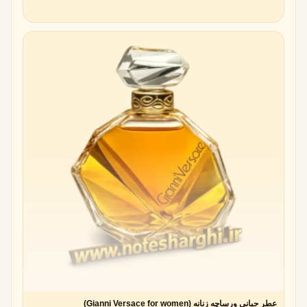
عطر جیانی ورساچه زنانه (Gianni Versace for women)