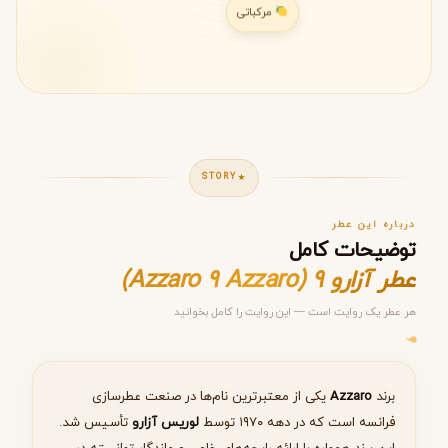
مرکباتی
STORY
درباره این عطر
توضیحات کامل
عطر آزارو 9 (Azzaro 9 Azzaro)
هر عطر یک روایت است — این روایت را کامل بخوانید
مرحله ۱ از ۵
انتخاب عطر مناسب
برند
Azzaro
یکی از معتبرترین نام‌ها در صنعت عطرسازی
فرانسه است که در دهه ۱۹۷۰ توسط
لوریس آزارو
تأسیس شد.