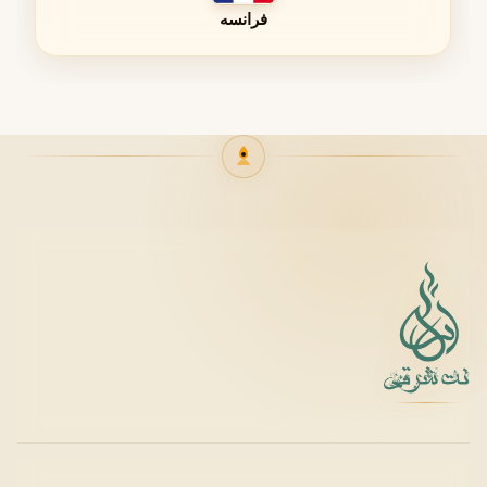
زمستان
فرانسه
در هوای خنک، نت‌های چوبی و گلی این عطر بهتر نمایان
می‌شوند و ماندگاری بیشتری خواهند داشت.
زمان استفاده از عطر
ساختار رایحه آزارو ۹ بیشتر برای موقعیت‌های رسمی و خاص
طراحی شده است.
مهمانی‌های رسمی
مراسم شبانه
مجالس خاص
جنسیت عطر
عطر Azzaro ۹ به طور اختصاصی برای
بانوان
طراحی شده است.
ترکیب رایحه‌های گلی، ظرافت و زنانگی را در این عطر برجسته