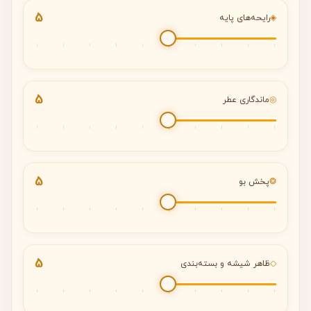
5
◈
رایحه‌های پایه
5
◎
ماندگاری عطر
5
❂
پخش بو
5
◇
ظاهر شیشه و بسته‌بندی