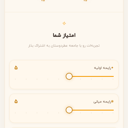
7.5
7.5
خرید نسبت به قیمت: 9.0 از ۱۰
✧
امتیاز شما
تجربه‌ات رو با جامعه عطردوستان به اشتراک بذار
5
✦
رایحه اولیه
5
❋
رایحه میانی