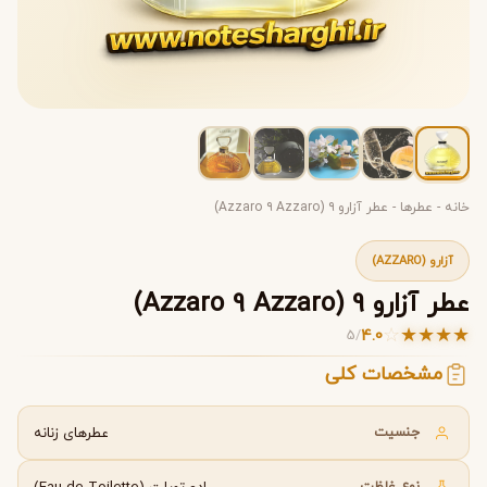
خانه
-
عطرها
-
عطر آزارو ۹ (Azzaro ۹ Azzaro)
آزارو (AZZARO)
عطر آزارو 9 (Azzaro 9 Azzaro)
☆
★
★
★
★
4.0
5
/
مشخصات کلی
جنسیت
عطرهای زنانه
نوع غلظت