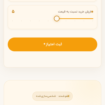
5
◉
ارزش خرید نسبت به قیمت
ثبت امتیاز
✦
هوشمند · شخصی‌سازی‌شده