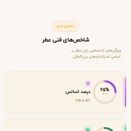
تحلیل فنی
شاخص‌های فنی عطر
ویژگی‌های اختصاصی این عطر بر
اساس استانداردهای بین‌المللی
◈
25%
درصد اسانس
از 40%
5٪ تا 15٪
◉