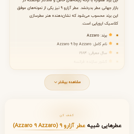
این برند همواره با ارائه رایحه‌های خاص و ماندگار توانسته در
بازار جهانی عطر بدرخشد. عطر آزارو ۹ نیز یکی از نمونه‌های موفق
این برند محسوب می‌شود که نشان‌دهنده هنر عطرسازی
بعدی
کلاسیک اروپایی است.
برند: Azzaro
نام کامل: Azzaro ۹ by Azzaro
سال معرفی: ۱۹۸۴
کشور سازنده: فرانسه
سبک رایحه: کلاسیک و اصیل
مشاهده بیشتر
نت‌های عطر آزارو ۹
ساختار بویایی عطر آزارو ۹ از سه لایه اصلی تشکیل شده است
که به تدریج روی پوست آزاد می‌شوند و تجربه‌ای چندبعدی و
کشف کن
جذاب ایجاد می‌کنند.
عطرهایی شبیه
عطر آزارو ۹ (Azzaro ۹ Azzaro)