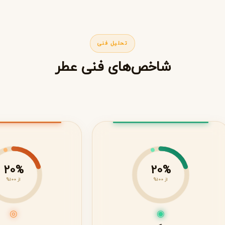
تحلیل فنی
شاخص‌های فنی عطر
20%
20%
از 100%
از 100%
◎
◉