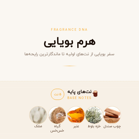
FRAGRANCE DNA
هرم بویایی
سفر بویایی از نت‌های اولیه تا ماندگارترین رایحه‌ها
مشاهده همه برندها
نت‌های پایه
5 نت
BASE NOTES
چوب صندل
خزه بلوط
عنبر
گیاه
مشک
خس‌خس