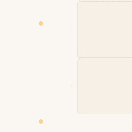
02
01