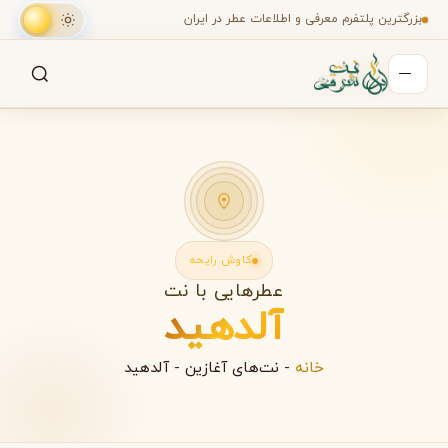
بزرگترین پلتفرم معرفی و اطلاعات عطر در ایران
جستجو
جستجو در میان هزاران عطر
کاوش رایحه
عطرهایی با نت
آلدهید
خانه
-
نت‌های آغازین
-
آلدهید