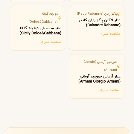
پاکو رابان (Paco Rabanne)
دولچه گابانا
عطر ادکلن پاکو رابان کلندر
(Dolce&Gabbana)
(Calandre Rabanne)
عطر سیسیلی دولچه گابانا
(Sicily Dolce&Gabbana)
مشاهده عطر
مشاهده عطر
ایتالیا
جورجیو آرمانی (Giorgio
Armani)
عطر آرمانی جورجیو آرمانی
(Armani Giorgio Armani)
مشاهده عطر