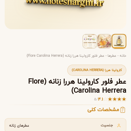
خانه
-
عطرها
-
عطر فلور کارولینا هررا زنانه (Flore Carolina Herrera)
کارولینا هررا (CAROLINA HERRERA)
عطر فلور کارولینا هررا زنانه (Flore
Carolina Herrera)
☆
★
★
★
★
4.1
5
/
مشخصات کلی
جنسیت
عطرهای زنانه