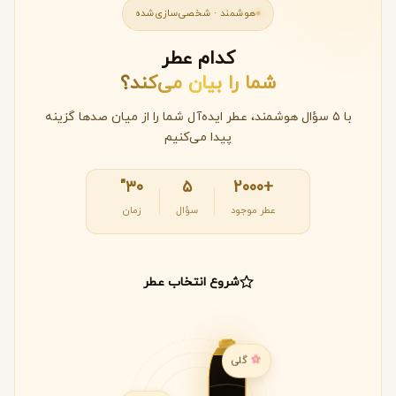
هوشمند · شخصی‌سازی‌شده
کدام عطر
شما را بیان می‌کند؟
با ۵ سؤال هوشمند، عطر ایده‌آل شما را از میان صدها گزینه
پیدا می‌کنیم
۳۰"
۵
+2000
عطر موجود
سؤال
زمان
شروع انتخاب عطر
گلی