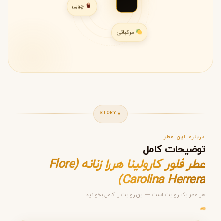
چوبی
مرکباتی
STORY
درباره این عطر
توضیحات کامل
عطر فلور کارولینا هررا زنانه (Flore
Carolina Herrera)
هر عطر یک روایت است — این روایت را کامل بخوانید
مرحله ۱ از ۵