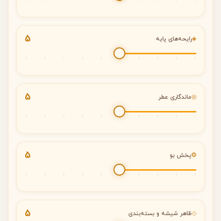
5
◈
رایحه‌های پایه
5
◎
ماندگاری عطر
5
❂
پخش بو
5
◇
ظاهر شیشه و بسته‌بندی