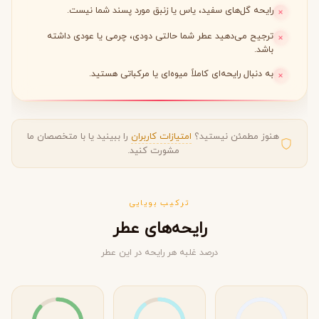
رایحه گل‌های سفید، یاس یا زنبق مورد پسند شما نیست.
ترجیح می‌دهید عطر شما حالتی دودی، چرمی یا عودی داشته
باشد.
به دنبال رایحه‌ای کاملاً میوه‌ای یا مرکباتی هستید.
هنوز مطمئن نیستید؟
امتیازات کاربران
را ببینید یا با متخصصان ما
مشورت کنید.
ترکیب بویایی
رایحه‌های عطر
درصد غلبه هر رایحه در این عطر