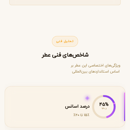
تحلیل فنی
شاخص‌های فنی عطر
ویژگی‌های اختصاصی این عطر بر
اساس استانداردهای بین‌المللی
◈
45%
درصد اسانس
از 40%
15٪ تا 20٪