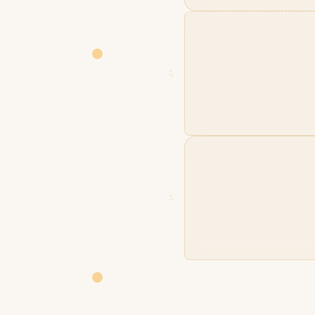
02
01