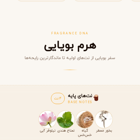
FRAGRANCE DNA
هرم بویایی
سفر بویایی از نت‌های اولیه تا ماندگارترین رایحه‌ها
مشاهده همه برندها
نت‌های پایه
4 نت
BASE NOTES
بخور معطر
گیاه
نعناع هندی
نیلوفر آبی
خس‌خس