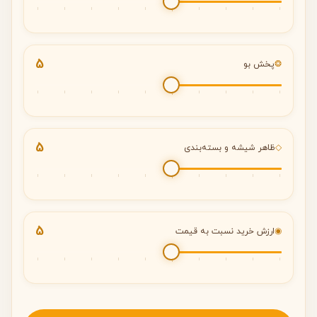
5
❂
پخش بو
5
◇
ظاهر شیشه و بسته‌بندی
5
◉
ارزش خرید نسبت به قیمت