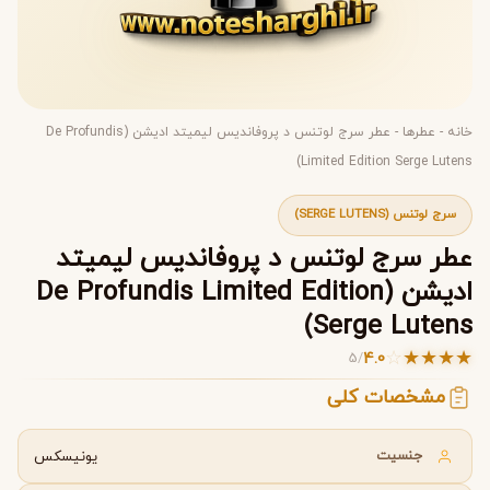
خانه
-
عطرها
-
عطر سرج لوتنس د پروفاندیس لیمیتد ادیشن (De Profundis
Limited Edition Serge Lutens)
سرج لوتنس (SERGE LUTENS)
عطر سرج لوتنس د پروفاندیس لیمیتد
ادیشن (De Profundis Limited Edition
Serge Lutens)
☆
★
★
★
★
4.0
5
/
مشخصات کلی
جنسیت
یونیسکس