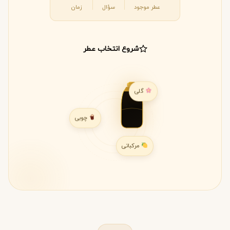
عطر موجود
سؤال
زمان
شروع انتخاب عطر
گلی
چوبی
مرکباتی