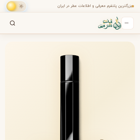
بزرگترین پلتفرم معرفی و اطلاعات عطر در ایران
جستجو
جستجو در میان هزاران عطر