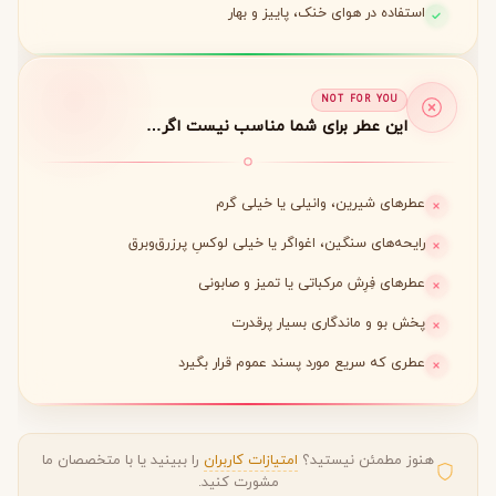
استفاده در هوای خنک، پاییز و بهار
NOT FOR YOU
این عطر برای شما مناسب نیست اگر…
عطرهای شیرین، وانیلی یا خیلی گرم
رایحه‌های سنگین، اغواگر یا خیلی لوکسِ پرزرق‌وبرق
عطرهای فِرِش مرکباتی یا تمیز و صابونی
پخش بو و ماندگاری بسیار پرقدرت
عطری که سریع مورد پسند عموم قرار بگیرد
هنوز مطمئن نیستید؟
امتیازات کاربران
را ببینید یا با متخصصان ما
مشورت کنید.