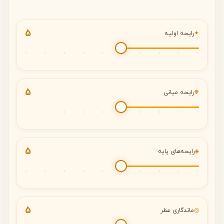
5
✦
رایحه اولیه
5
❋
رایحه میانی
5
◈
رایحه‌های پایه
5
◎
ماندگاری عطر