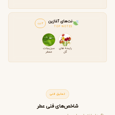
نت‌های آغازین
2 نت
TOP NOTES
رایحه های
سبزیجات
گل
معطر
تحلیل فنی
شاخص‌های فنی عطر