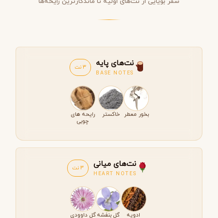
سفر بویایی از نت‌های اولیه تا ماندگارترین رایحه‌ها
نت‌های پایه
3 نت
BASE NOTES
بخور معطر
خاکستر
رایحه های
چوبی
نت‌های میانی
3 نت
HEART NOTES
ادویه
گل بنفشه
گل داوودی