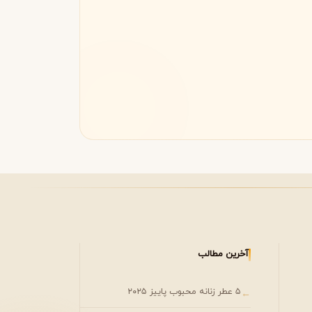
مونتال
مونت بلنک
M
Montblanc
Montale
آخرین مطالب
۵ عطر زنانه محبوب پاییز ۲۰۲۵
←