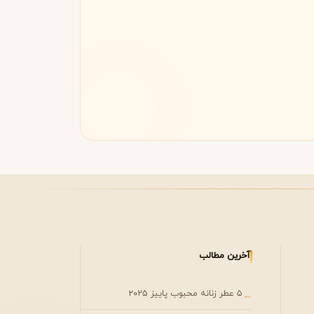
مونتال
مونت بلنک
M
Montblanc
Montale
آخرین مطالب
۵ عطر زنانه محبوب پاییز ۲۰۲۵
←