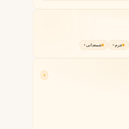
چرم
شمعدانی
3