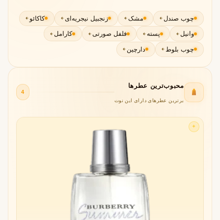
چوب صندل
مشک
زنجبیل نیجریه‌ای
کاکائو
وانیل
پسته
فلفل صورتی
کارامل
چوب بلوط
دارچین
محبوب‌ترین عطرها
4
برترین عطرهای دارای این نوت
✦