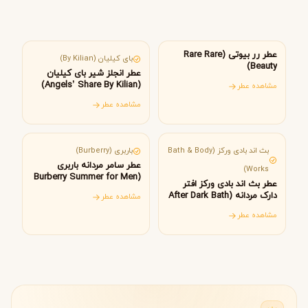
آمریکا
عطر رر بیوتی (Rare Rare
بای کیلیان (By Kilian)
Beauty)
عطر انجلز شیر بای کیلیان
(Angels’ Share By Kilian)
مشاهده عطر
مشاهده عطر
آمریکا
انگلستان
بث اند بادی ورکز (Bath & Body
باربری (Burberry)
عطر سامر مردانه باربری
Works)
(Burberry Summer for Men
عطر بث اند بادی ورکز افتر
Burberry)
دارک مردانه (After Dark Bath
مشاهده عطر
& Body Works)
مشاهده عطر