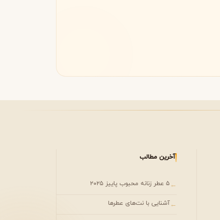
مونتال
مونت بلنک
M
Montblanc
Montale
آخرین مطالب
۵ عطر زنانه محبوب پاییز ۲۰۲۵
←
آشنایی با نت‌های عطرها
←