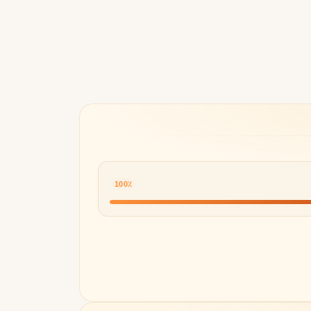
Byredo
100٪