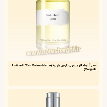
عطر آنتایتلد لئو میسون مارتین مارژیلا (Untitled L'Eau Maison Martin
Margiela)