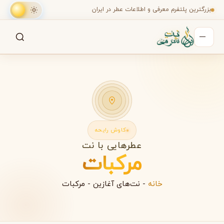
بزرگترین پلتفرم معرفی و اطلاعات عطر در ایران
جستجو
جستجو در میان هزاران عطر
کاوش رایحه
عطرهایی با نت
مرکبات
خانه
-
نت‌های آغازین
-
مرکبات