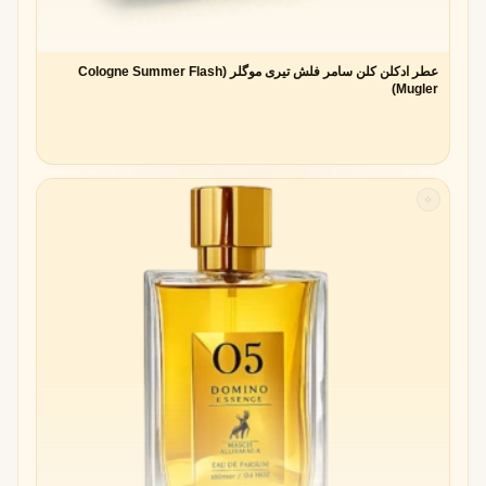
عطر ادکلن کلن سامر فلش تیری موگلر (Cologne Summer Flash
Mugler)
✧