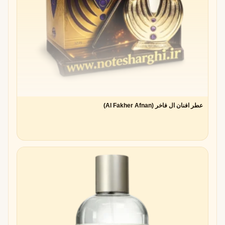
عطر افنان ال فاخر (Al Fakher Afnan)