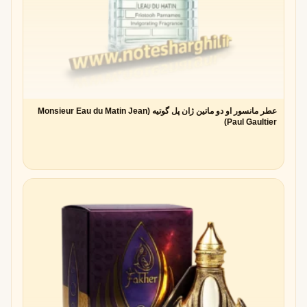
عطر مانسور او دو ماتین ژان پل گوتیه (Monsieur Eau du Matin Jean
Paul Gaultier)