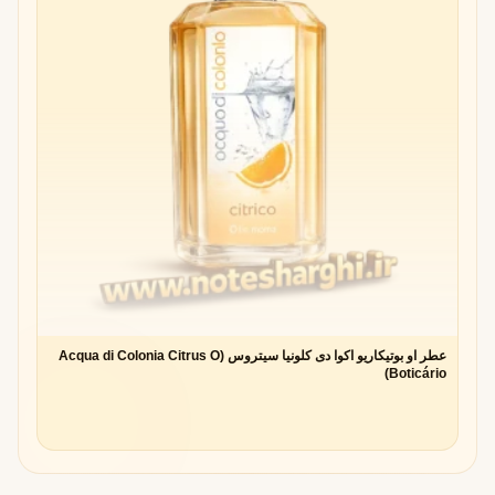
عطر او بوتیکاریو اکوا دی کلونیا سیتروس (Acqua di Colonia Citrus O
Boticário)