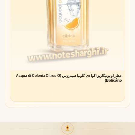
عطر او بوتیکاریو اکوا دی کلونیا سیتروس (Acqua di Colonia Citrus O
Boticário)