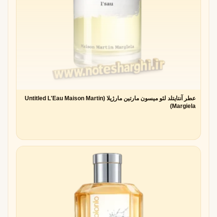
عطر آنتایتلد لئو میسون مارتین مارژیلا (Untitled L'Eau Maison Martin
Margiela)