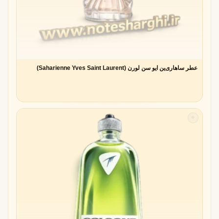
عطر ساهاری‌ین ایو سن لورن (Saharienne Yves Saint Laurent)
✧