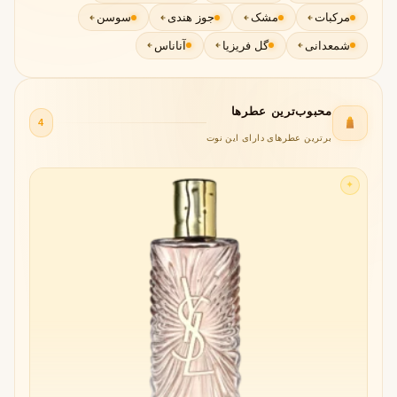
مرکبات
مشک
جوز هندی
سوسن
شمعدانی
گل فریزیا
آناناس
محبوب‌ترین عطرها
4
برترین عطرهای دارای این نوت
✦