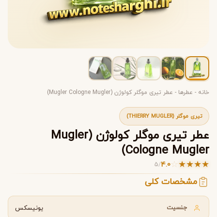
خانه
-
عطرها
-
عطر تیری موگلر کولوژن (Mugler Cologne Mugler)
تیری موگلر (THIERRY MUGLER)
عطر تیری موگلر کولوژن (Mugler
Cologne Mugler)
☆
★
★
★
★
4.0
5
/
مشخصات کلی
جنسیت
یونیسکس