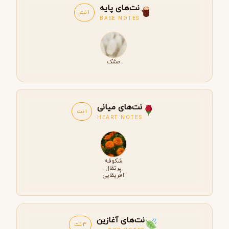
نت‌های پایه
1 نت
BASE NOTES
مشک
نت‌های میانی
1 نت
HEART NOTES
شکوفه
پرتقال
آفریقایی
نت‌های آغازین
3 نت