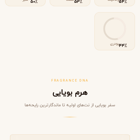
٪
٪
٪
50
53
54
پودری
٪
44
FRAGRANCE DNA
هرم بویایی
سفر بویایی از نت‌های اولیه تا ماندگارترین رایحه‌ها