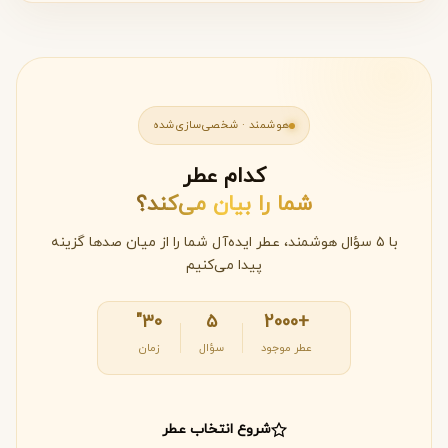
هوشمند · شخصی‌سازی‌شده
کدام عطر
شما را بیان می‌کند؟
با ۵ سؤال هوشمند، عطر ایده‌آل شما را از میان صدها گزینه
پیدا می‌کنیم
۳۰"
۵
+2000
عطر موجود
سؤال
زمان
شروع انتخاب عطر