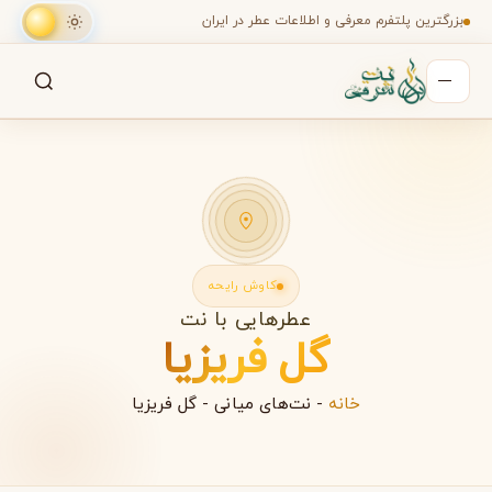
بزرگترین پلتفرم معرفی و اطلاعات عطر در ایران
جستجو
جستجو در میان هزاران عطر
کاوش رایحه
عطرهایی با نت
گل فریزیا
خانه
-
نت‌های میانی
-
گل فریزیا