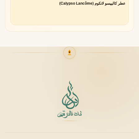
عطر کالیپسو لانکوم (Calypso Lancôme)