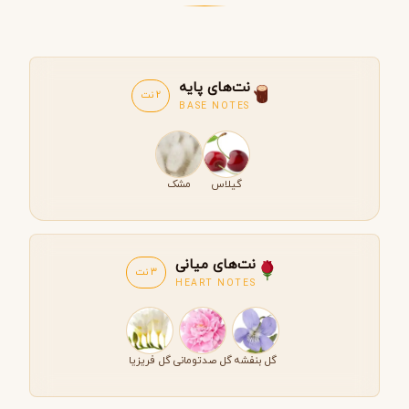
نت‌های پایه
2 نت
BASE NOTES
گیلاس
مشک
نت‌های میانی
3 نت
HEART NOTES
گل بنفشه
گل صدتومانی
گل فریزیا