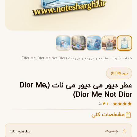
خانه
-
عطرها
-
عطر دیور می دیور می نات (Dior Me, Dior Me Not Dior)
دیور (DIOR)
عطر دیور می دیور می نات (Dior Me,
Dior Me Not Dior)
☆
★
★
★
★
4.1
5
/
مشخصات کلی
جنسیت
عطرهای زنانه