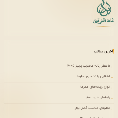
جدول مشخصات فنی عطر
ویژگی
وضعیت
غلظت
Eau de Toilette
ماندگاری
متوسط (۴ تا ۶ ساعت)
آخرین مطالب
پخش بو
ملایم تا متوسط
۵ عطر زنانه محبوب پاییز ۲۰۲۵
←
فصل مناسب
بهار و تابستان
آشنایی با نت‌های عطرها
←
زمان استفاده
روزانه و غیررسمی
انواع رایحه‌های عطرها
←
جنسیت
زنانه
راهنمای خرید عطر
←
عطرهای مناسب فصل بهار
←
فصل مناسب استفاده