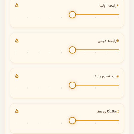
5
✦
رایحه اولیه
5
❋
رایحه میانی
5
◈
رایحه‌های پایه
5
◎
ماندگاری عطر