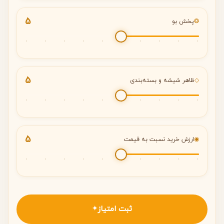
5
❂
پخش بو
5
◇
ظاهر شیشه و بسته‌بندی
5
◉
ارزش خرید نسبت به قیمت
ثبت امتیاز
✦