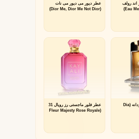
ویکتور اند رولف
عطر دیور می دیور می نات
(Dior Me, Dior Me Not Dior)
عطر آمواج دیا مردانه (Dia
عطر فلور ماجستی رز رویال 31
(Fleur Majesty Rose Royale
| 31 Kayali Fragrances)