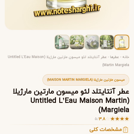
خانه
-
عطرها
-
عطر آنتایتلد لئو میسون مارتین مارژیلا (Untitled L’Eau Maison
Martin Margiela)
میسون مارتین مارژیلا (MAISON MARTIN MARGIELA)
عطر آنتایتلد لئو میسون مارتین مارژیلا
(Untitled L’Eau Maison Martin
Margiela)
☆
★
★
★
★
3.8
5
/
مشخصات کلی