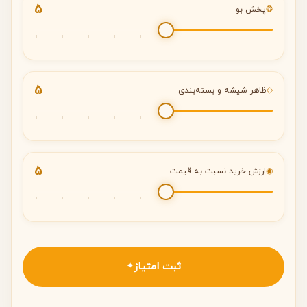
5
❂
پخش بو
5
◇
ظاهر شیشه و بسته‌بندی
5
◉
ارزش خرید نسبت به قیمت
ثبت امتیاز
✦