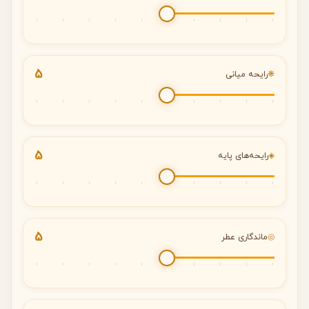
5
❋
رایحه میانی
5
◈
رایحه‌های پایه
5
◎
ماندگاری عطر