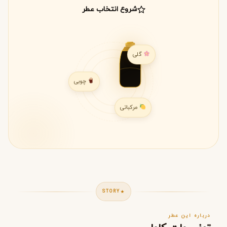
شروع انتخاب عطر
گلی
چوبی
مرکباتی
STORY
درباره این عطر