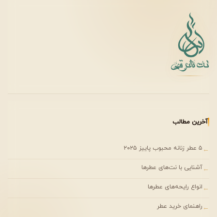
سفر و فعالیت‌های روزمره
موقعیت‌های غیررسمی روزانه
جنسیت عطر
این عطر
یونیسکس
طراحی شده و برای خانم‌ها و آقایان مناسب
است. تعادل رایحه سبز و مرکباتی باعث شده محدود به جنسیت
خاصی نباشد.
آخرین مطالب
سن مناسب
۵ عطر زنانه محبوب پاییز ۲۰۲۵
←
مناسب افراد جوان و بزرگسال
مناسب کسانی که رایحه‌های مینیمال و طبیعی را ترجیح
آشنایی با نت‌های عطرها
←
می‌دهند
انواع رایحه‌های عطرها
←
راهنمای خرید عطر
←
کیفیت و برند