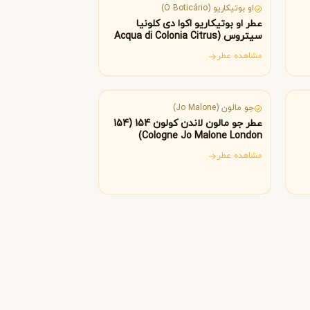
Byredo
او بوتیکاریو (O Boticário)
عطر او بوتیکاریو اکوا دی کلونیا
سیتروس (Acqua di Colonia Citrus
O Boticário)
مشاهده عطر
انگلستان
جو مالون (Jo Malone)
عطر جو مالون لاندن کولون 154 (154
Cologne Jo Malone London)
مشاهده عطر