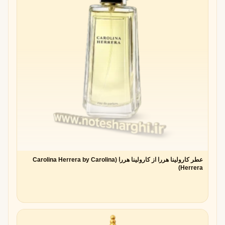
عطر کارولینا هررا از کارولینا هررا (Carolina Herrera by Carolina
Herrera)