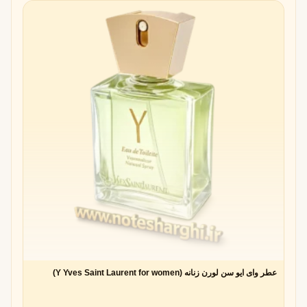
عطر وای ایو سن لورن زنانه (Y Yves Saint Laurent for women)