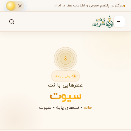
بزرگترین پلتفرم معرفی و اطلاعات عطر در ایران
جستجو
جستجو در میان هزاران عطر
کاوش رایحه
عطرهایی با نت
سیوت
خانه
-
نت‌های پایه
-
سیوت