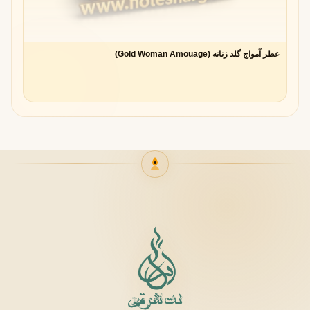
عطر آمواج گلد زنانه (Gold Woman Amouage)