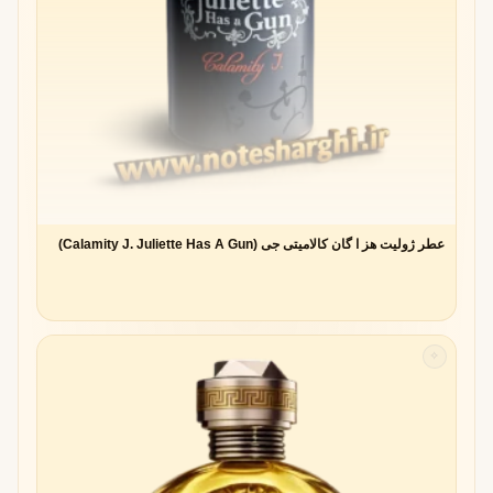
عطر ژولیت هز ا گان کالامیتی جی (Calamity J. Juliette Has A Gun)
✧