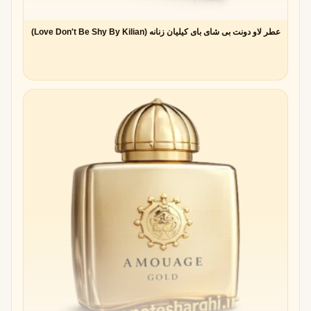
عطر لاو دونت بی شای بای کیلیان زنانه (Love Don't Be Shy By Kilian)