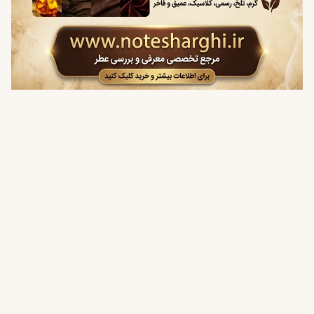
تلخ
رسمی
کلاسیک
عمیق و فاخر
زمان استفاده
مراسم رسمی
جلسات کاری مهم
مهمانی‌های شبانه
رویدادهای خاص
جنسیت عطر
این عطر برای زنان و مردان طراحی شده است و در دسته
یونیسکس قرار می‌گیرد.