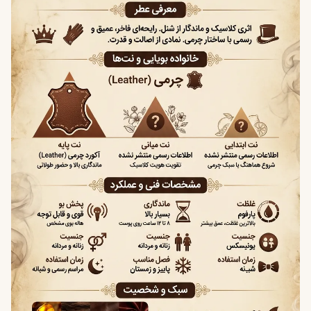
حجم های ارائه شده
اطلاعات رسمی درباره حجم‌های عرضه‌شده در منبع مرجع ذکر
نشده است. برای اطلاع از حجم‌های موجود، لطفاً به بخش
انتخاب حجم در فروشگاه مراجعه کنید.
فصل مناسب استفاده
به دلیل ماهیت چرمی و ساختار عمیق، این عطر برای فصول
خنک سال مناسب‌تر است.
پاییز
زمستان
شب‌های خنک بهار
سبک کلی رایحه
گرم