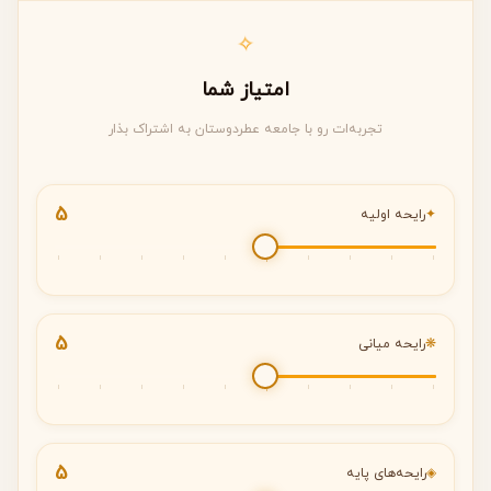
✧
امتیاز شما
تجربه‌ات رو با جامعه عطردوستان به اشتراک بذار
5
✦
رایحه اولیه
5
❋
رایحه میانی
5
◈
رایحه‌های پایه