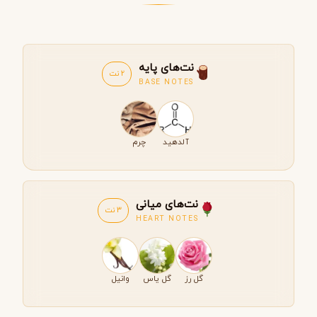
نت‌های پایه
2 نت
BASE NOTES
آلدهید
چرم
نت‌های میانی
3 نت
HEART NOTES
گل رز
گل یاس
وانیل