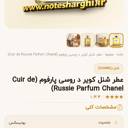
خانه
-
عطرها
-
عطر شنل کویر د روسی پارفوم (Cuir de Russie Parfum Chanel)
شنل (CHANEL)
عطر شنل کویر د روسی پارفوم (Cuir de
Russie Parfum Chanel)
☆
★
★
★
★
4.4
5
/
مشخصات کلی
جنسیت
یونیسکس