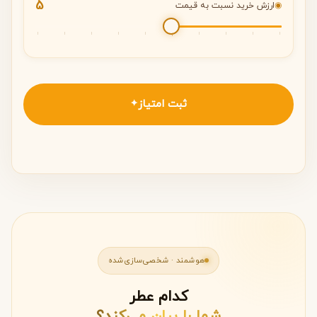
5
◉
ارزش خرید نسبت به قیمت
ثبت امتیاز
✦
هوشمند · شخصی‌سازی‌شده
کدام عطر
شما را بیان می‌کند؟