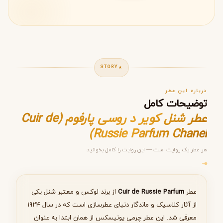
STORY
درباره این عطر
توضیحات کامل
عطر شنل کویر د روسی پارفوم (Cuir de
Russie Parfum Chanel)
هر عطر یک روایت است — این روایت را کامل بخوانید
مرحله ۱ از ۵
انتخاب عطر مناسب
عطر
Cuir de Russie Parfum
از برند لوکس و معتبر شنل یکی
از آثار کلاسیک و ماندگار دنیای عطرسازی است که در سال ۱۹۲۴
معرفی شد. این عطر چرمی یونیسکس از همان ابتدا به عنوان