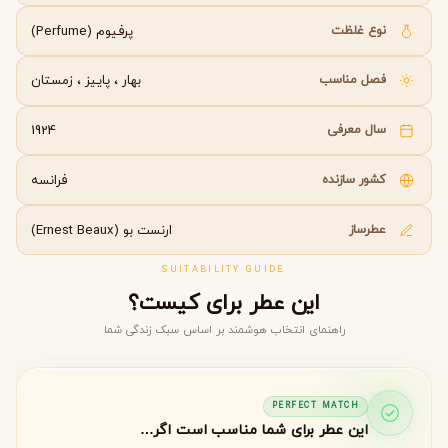
نوع غلظت
پرفیوم (Perfume)
فصل مناسب
بهار
،
پاییز
،
زمستان
سال معرفی
1924
کشور سازنده
فرانسه
عطرساز
ارنست بو (Ernest Beaux)
SUITABILITY GUIDE
این عطر برای کیست؟
راهنمای انتخاب هوشمند بر اساس سبک زندگی شما
PERFECT MATCH
این عطر برای شما مناسب است اگر…