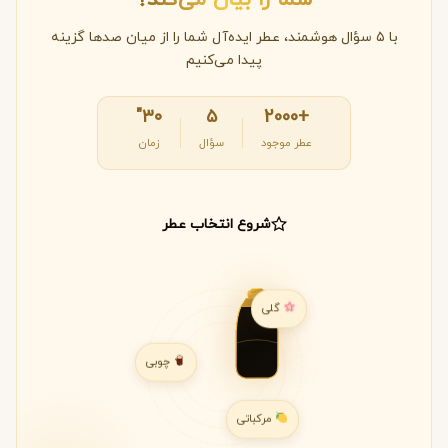
با ۵ سؤال هوشمند، عطر ایده‌آل شما را از میان صدها گزینه
پیدا می‌کنیم
۳۰"
۵
+2000
عطر موجود
سؤال
زمان
شروع انتخاب عطر
گلی
چوبی
مرکباتی