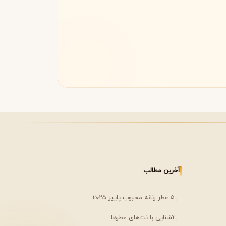
مونتال
مونت بلنک
M
Montblanc
Montale
آخرین مطالب
۵ عطر زنانه محبوب پاییز ۲۰۲۵
←
آشنایی با نت‌های عطرها
←