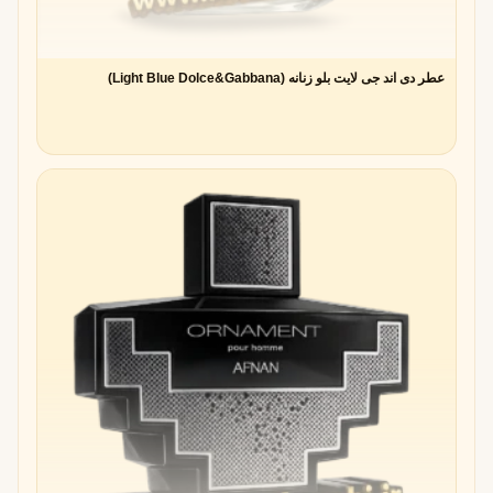
عطر دی اند جی لایت بلو زنانه (Light Blue Dolce&Gabbana)