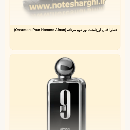
عطر افنان اورنامنت پور هوم مردانه (Ornament Pour Homme Afnan)