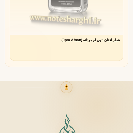
عطر افنان ۹ پی ام مردانه (9pm Afnan)