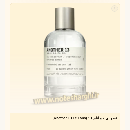
✧
عطر لی لابو انادر 13 (Another 13 Le Labo)