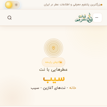
بزرگترین پلتفرم معرفی و اطلاعات عطر در ایران
جستجو
جستجو در میان هزاران عطر
کاوش رایحه
عطرهایی با نت
سیب
خانه
-
نت‌های آغازین
-
سیب