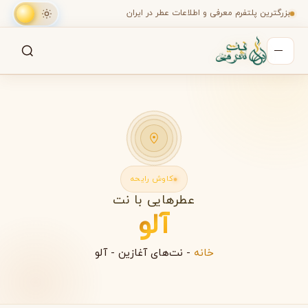
بزرگترین پلتفرم معرفی و اطلاعات عطر در ایران
جستجو
جستجو در میان هزاران عطر
کاوش رایحه
عطرهایی با نت
آلو
خانه
-
نت‌های آغازین
-
آلو