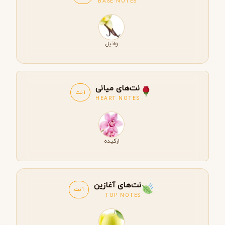
BASE NOTES
وانیل
نت‌های میانی
1 نت
HEART NOTES
ارکیده
نت‌های آغازین
1 نت
TOP NOTES