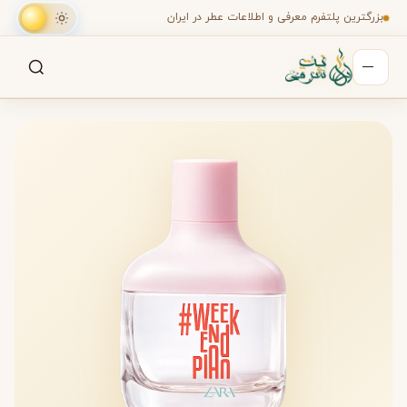
بزرگترین پلتفرم معرفی و اطلاعات عطر در ایران
جستجو
جستجو در میان هزاران عطر