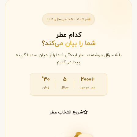
هوشمند · شخصی‌سازی‌شده
کدام عطر
شما را بیان می‌کند؟
با ۵ سؤال هوشمند، عطر ایده‌آل شما را از میان صدها گزینه
پیدا می‌کنیم
۳۰"
۵
+2000
عطر موجود
سؤال
زمان
شروع انتخاب عطر