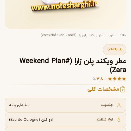
خانه
-
عطرها
-
عطر ویکند پلن زارا (#Weekend Plan Zara)
زارا (ZARA)
عطر ویکند پلن زارا (#Weekend Plan
Zara)
☆
★
★
★
★
3.8
5
/
مشخصات کلی
جنسیت
عطرهای زنانه
نوع غلظت
ادو کلن (Eau de Cologne)