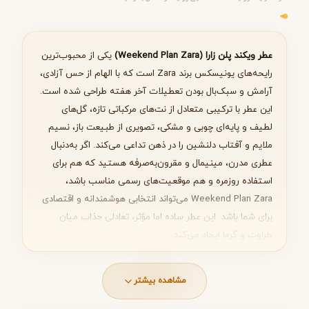
مرحله ۱ از ۵
انتخاب عطر مناسب
عطر ویکند پلن زارا (Weekend Plan Zara)
یکی از محبوب‌ترین
رایحه‌های یونیسکس برند Zara است که با الهام از حس آزادی،
آرامش و سبک‌بال بودن تعطیلات آخر هفته طراحی شده است.
این عطر با ترکیبی متعادل از نت‌های مرکباتی تازه، گل‌های
بعدی
لطیف و پایه‌ای چوبی و مشکی، تصویری از طبیعت باز، نسیم
ملایم و آفتاب دلنشین را در ذهن تداعی می‌کند. اگر به‌دنبال
عطری مدرن، مینیمال و مقرون‌به‌صرفه هستید که هم برای
استفاده روزمره و هم موقعیت‌های رسمی مناسب باشد،
Weekend Plan Zara می‌تواند انتخابی هوشمندانه و اقتصادی
برای شما باشد. این عطر ساده اما مؤثر، تعادلی جذاب میان
طراوت و گرما ایجاد می‌کند.
مشاهده بیشتر
مشخصات کلی عطر Weekend Plan Zara