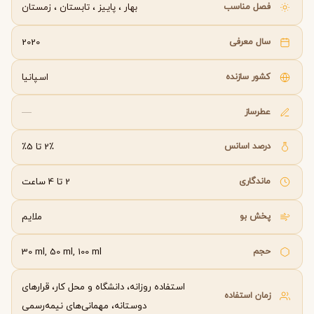
فصل مناسب
بهار
،
پاییز
،
تابستان
،
زمستان
سال معرفی
2020
کشور سازنده
اسپانیا
عطرساز
—
درصد اسانس
2٪ تا 5٪
ماندگاری
2 تا 4 ساعت
پخش بو
ملایم
حجم
30 ml, 50 ml, 100 ml
استفاده روزانه، دانشگاه و محل کار، قرارهای
زمان استفاده
دوستانه، مهمانی‌های نیمه‌رسمی