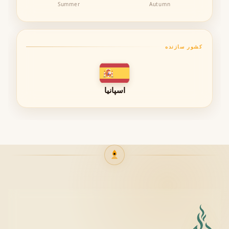
Summer
Autumn
پخش بو (Projection / Sillage)
پخش بوی متوسط
کشور سازنده
مناسب محیط کار و دانشگاه
🌬 بدون ایجاد سنگینی یا آزار در فضاهای بسته
اسپانیا
فصل مناسب استفاده
یکی از ویژگی‌های مهم Weekend Plan Zara تطبیق‌پذیری آن
در شرایط مختلف آب‌وهوایی است:
بهار
تابستان
پاییز ملایم
زمستان معتدل