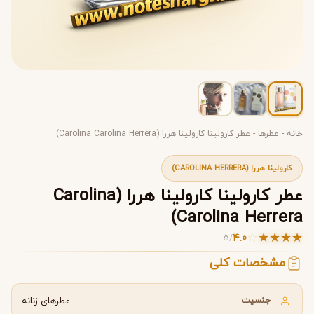
خانه
-
عطرها
-
عطر کارولینا کارولینا هررا (Carolina Carolina Herrera)
کارولینا هررا (CAROLINA HERRERA)
عطر کارولینا کارولینا هررا (Carolina
Carolina Herrera)
☆
★
★
★
★
4.0
5
/
مشخصات کلی
جنسیت
عطرهای زنانه