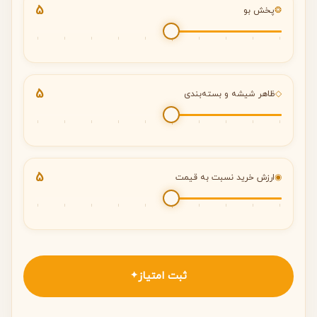
5
❂
پخش بو
5
◇
ظاهر شیشه و بسته‌بندی
5
◉
ارزش خرید نسبت به قیمت
ثبت امتیاز
✦