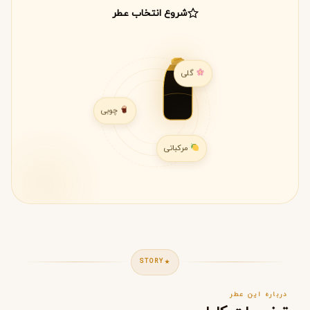
شروع انتخاب عطر
گلی
چوبی
مرکباتی
STORY
درباره این عطر