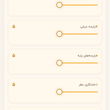
5
❋
رایحه میانی
5
◈
رایحه‌های پایه
5
◎
ماندگاری عطر