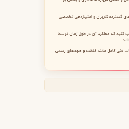
‌های گسترده کاربران و امتیازدهی تخصصی
 کنید که عملکرد آن در طول زمان توسط
شد.
مونتال
مونت بلنک
M
Montblanc
Montale
ت فنی کامل مانند غلظت و حجم‌های رسمی