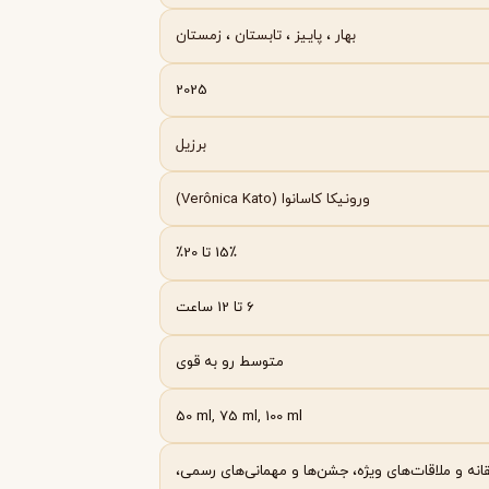
Byredo
بهار
،
پاییز
،
تابستان
،
زمستان
2025
برزیل
ورونیکا کاسانوا (Verônica Kato)
15٪ تا 20٪
6 تا 12 ساعت
متوسط رو به قوی
50 ml, 75 ml, 100 ml
انه و ملاقات‌های ویژه، جشن‌ها و مهمانی‌های رسمی،