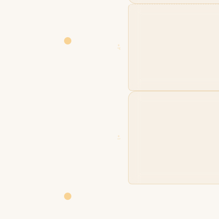
02
01