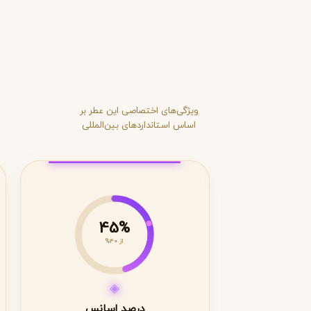
ویژگی‌های اختصاصی این عطر بر
اساس استانداردهای بین‌المللی
45%
از 40%
◈
درصد اسانس