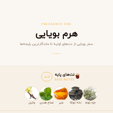
FRAGRANCE DNA
هرم بویایی
سفر بویایی از نت‌های اولیه تا ماندگارترین رایحه‌ها
مشاهده همه برندها
نت‌های پایه
5 نت
BASE NOTES
خزه بلوط
دانه تونکا
عنبر
نعناع هندی
وانیل