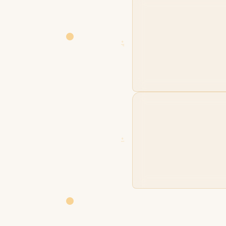
02
01