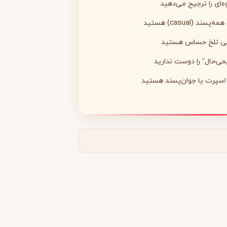
‌ای را ترجیح می‌دهید
(casual) هستید
وبی تلخ حساس هستید
ی‌حال” را دوست ندارید
مونتال
مونت بلنک
M
Montblanc
Montale
، اسپرت یا جوان‌پسند هستید