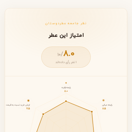
نظر جامعه عطردوستان
امتیاز این عطر
8.0
/
۱۰
1 نفر رأی داده‌اند
✦
رایحه اولیه
8.0
◉
❋
رایحه میانی
ارزش خرید نسبت به قیمت
7.5
8.5
رایحه اولیه: 8.0 از ۱۰
◇
◈