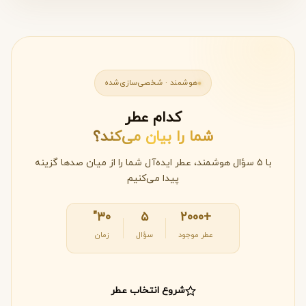
هوشمند · شخصی‌سازی‌شده
کدام عطر
شما را بیان می‌کند؟
با ۵ سؤال هوشمند، عطر ایده‌آل شما را از میان صدها گزینه
پیدا می‌کنیم
۳۰"
۵
+2000
عطر موجود
سؤال
زمان
شروع انتخاب عطر