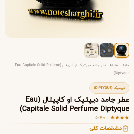
خانه
-
عطرها
-
عطر جامد دیپتیک او کاپیتال (Eau Capitale Solid Perfume
Diptyque)
دیپتیک (DIPTYQUE)
عطر جامد دیپتیک او کاپیتال (Eau
Capitale Solid Perfume Diptyque)
☆
★
★
★
★
4.0
5
/
مشخصات کلی