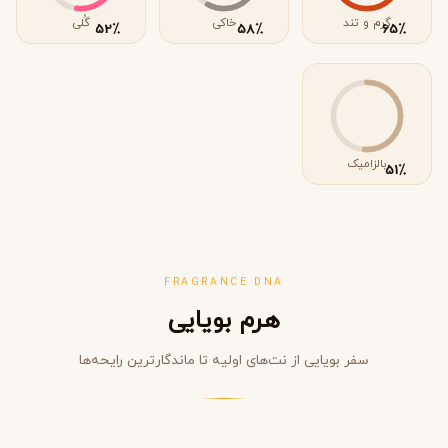
٪
٪
٪
52
58
65
بالزامیک
٪
51
FRAGRANCE DNA
هرم بویایی
سفر بویایی از نت‌های اولیه تا ماندگارترین رایحه‌ها