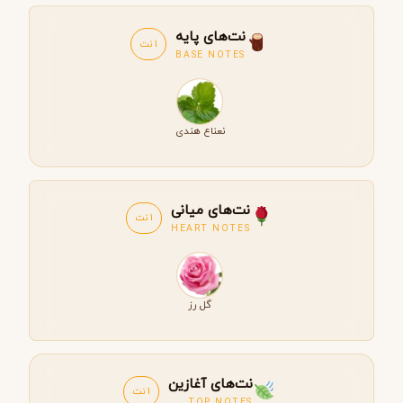
نت‌های پایه
1 نت
BASE NOTES
نعناع هندی
نت‌های میانی
1 نت
HEART NOTES
گل رز
نت‌های آغازین
1 نت
TOP NOTES