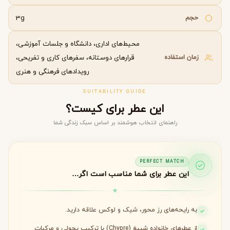
حجم
3g
محیط‌های اداری، دانشگاه و جلسات آموزشی،
زمان استفاده
قرارهای دوستانه، سفرهای کاری و تفریحی،
رویدادهای فرهنگی و هنری
SUITABILITY GUIDE
این عطر برای کیست؟
راهنمای انتخاب هوشمند بر اساس سبک زندگی شما
PERFECT MATCH
این عطر برای شما مناسب است اگر…
به رایحه‌های رز محور، شیک و لوکس علاقه دارید.
از عطرهای خانواده شیپغ (Chypre) با ترکیب پچولی و مرکبات
لذت می‌برید.