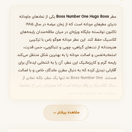
انتخاب عطر مناسب
عطر
Boss Number One Hugo Boss
یکی از نمادهای جاودانه
دنیای عطرهای مردانه است که از زمان عرضه در سال ۱۹۸۵
تاکنون توانسته جایگاه ویژه‌ای در میان علاقه‌مندان رایحه‌های
کلاسیک حفظ کند. این عطر مردانه هوگو باس با ترکیبی
بعدی
هنرمندانه از نت‌های گیاهی، چوبی و تنباکویی، حس قدرت،
اعتمادبه‌نفس و اصالت مردانه را به بهترین شکل منتقل می‌کند.
رایحه گرم و کاریزماتیک این عطر، آن را به انتخابی ایده‌آل برای
آقایانی تبدیل کرده که به دنبال عطری ماندگار، خاص و با اصالت
هستند. Boss Number One نه تنها یک عطر، بلکه نمادی از
سبک کلاسیک و وقار مردانه است که همچنان پس از دهه‌ها،
جذابیت خود را حفظ کرده است.
مشاهده بیشتر
نت های عطر Boss Number One Hugo
Boss
ساختار بویایی این عطر در سه لایه طراحی شده است که به