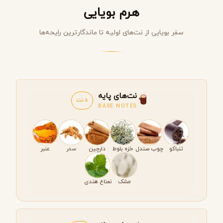
هرم بویایی
سفر بویایی از نت‌های اولیه تا ماندگارترین رایحه‌ها
نت‌های پایه
8 نت
BASE NOTES
تنباکو
چوب صندل
خزه بلوط
دارچین
سدر
عنبر
مشک
نعناع هندی