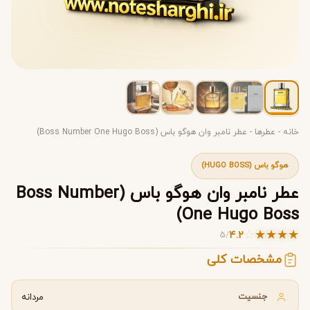
خانه
-
عطرها
-
عطر نامبر وان هوگو باس (Boss Number One Hugo Boss)
هوگو باس (HUGO BOSS)
عطر نامبر وان هوگو باس (Boss Number
One Hugo Boss)
☆
★
★
★
★
4.2
5
/
مشخصات کلی
جنسیت
مردانه