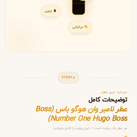
چوبی
مرکباتی
STORY
درباره این عطر
توضیحات کامل
عطر نامبر وان هوگو باس (Boss
Number One Hugo Boss)
هر عطر یک روایت است — این روایت را کامل بخوانید
مرحله ۱ از ۵