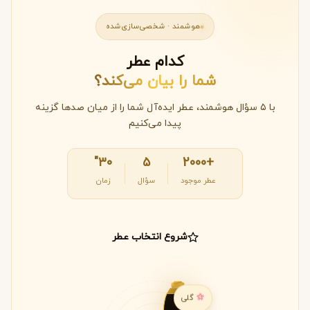
هوشمند · شخصی‌سازی‌شده
کدام عطر
شما را بیان می‌کند؟
با ۵ سؤال هوشمند، عطر ایده‌آل شما را از میان صدها گزینه
پیدا می‌کنیم
۳۰"
۵
+2000
عطر موجود
سؤال
زمان
شروع انتخاب عطر
گلی