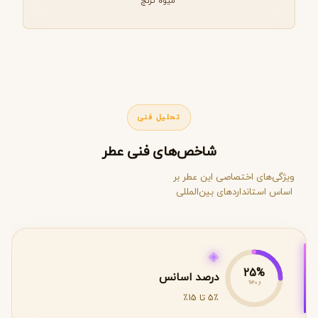
میوه ترنج
تحلیل فنی
شاخص‌های فنی عطر
ویژگی‌های اختصاصی این عطر بر
اساس استانداردهای بین‌المللی
◈
25%
درصد اسانس
از 40%
5٪ تا 15٪