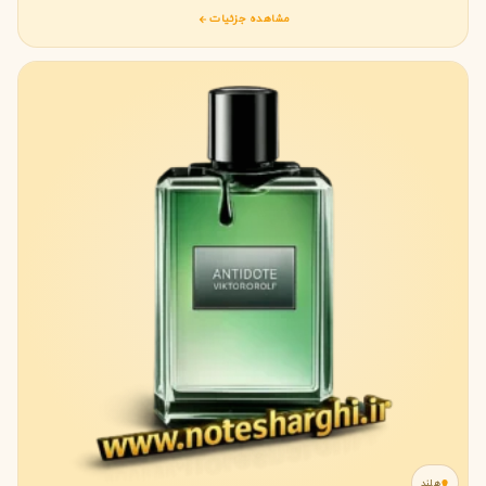
مشاهده جزئیات
هلند