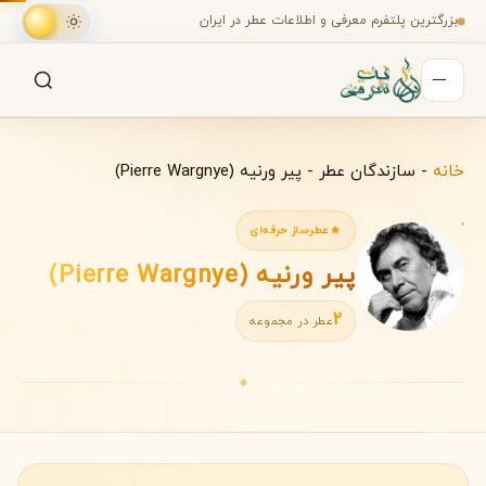
بزرگترین پلتفرم معرفی و اطلاعات عطر در ایران
جستجو
جستجو در میان هزاران عطر
خانه
-
سازندگان عطر
-
پیر ورنیه (Pierre Wargnye)
عطرساز حرفه‌ای
پیر ورنیه (Pierre Wargnye)
2
عطر در مجموعه
◆