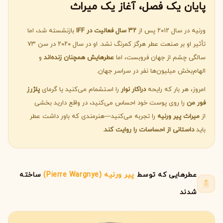
پایان یک فصل، آغاز یک میراث
ورنیه در سال ۲۰۱۲ پس از
۳۲ سال فعالیت در IFF
بازنشسته شد، اما
تأثیر او بر صنعت عطر هرگز کمرنگ نشد. او در سال ۲۰۲۰ در سن ۷۳
سالگی چشم از جهان فروبست، اما
عطرهایش همچنان زنده‌اند
و
الهام‌بخش میلیون‌ها نفر در سراسر جهان.
امروز، هر بار که رایحه
دراکار نوار
را استشمام می‌کنید یا گرمای
پلژرز
فور من
را روی پوست خود احساس می‌کنید، در واقع دارید بخشی
از
میراث پیر ورنیه
را تجربه می‌کنید—هنرمندی که باور داشت عطر
باید
داستانی از احساسات را روایت کند
.
عطرهایی که توسط
پیر ورنیه (Pierre Wargnye)
ساخته
شدند