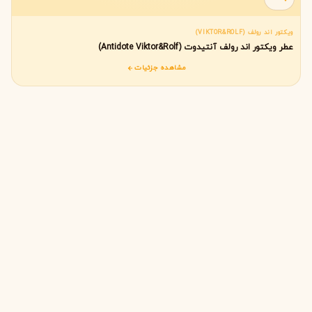
ویکتور اند رولف (VIKTOR&ROLF)
عطر ویکتور اند رولف آنتیدوت (Antidote Viktor&Rolf)
مشاهده جزئیات