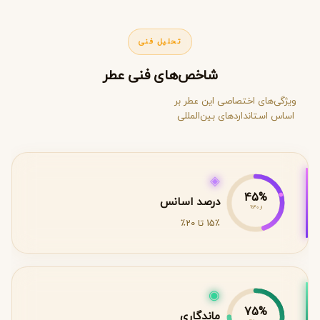
تحلیل فنی
شاخص‌های فنی عطر
ویژگی‌های اختصاصی این عطر بر
اساس استانداردهای بین‌المللی
◈
45%
درصد اسانس
از 40%
15٪ تا 20٪
◉
75%
ماندگاری