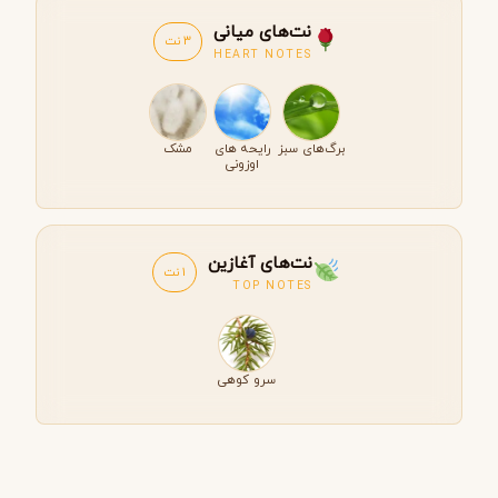
نت‌های میانی
3 نت
HEART NOTES
برگ‌های سبز
رایحه های
مشک
اوزونی
نت‌های آغازین
1 نت
TOP NOTES
سرو کوهی