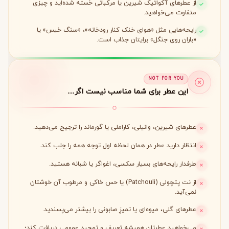
از عطرهای آکواتیک شیرین یا مرکباتی خسته شده‌اید و چیزی
متفاوت می‌خواهید.
رایحه‌هایی مثل «هوای خنک کنار رودخانه»، «سنگ خیس» یا
«باران روی جنگل» برایتان جذاب است.
NOT FOR YOU
این عطر برای شما مناسب نیست اگر…
عطرهای شیرین، وانیلی، کاراملی یا گورماند را ترجیح می‌دهید.
انتظار دارید عطر در همان لحظه اول توجه همه را جلب کند.
طرفدار رایحه‌های بسیار سکسی، اغواگر یا شبانه هستید.
از نت پتچولی (Patchouli) یا حس خاکی و مرطوب آن خوشتان
نمی‌آید.
عطرهای گلی، میوه‌ای یا تمیزِ صابونی را بیشتر می‌پسندید.
می‌خواهید عطرتان همیشه تعریف و تمجید عمومی دریافت کند؛