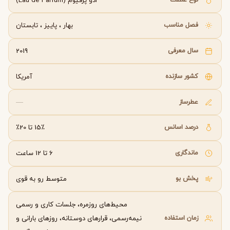
ادو پرفیوم (Eau de Parfum)
فصل مناسب
بهار
،
پاییز
،
تابستان
سال معرفی
2019
کشور سازنده
آمریکا
عطرساز
—
درصد اسانس
15٪ تا 20٪
ماندگاری
6 تا 12 ساعت
پخش بو
متوسط رو به قوی
محیط‌های روزمره، جلسات کاری و رسمی
زمان استفاده
نیمه‌رسمی، قرارهای دوستانه، روزهای بارانی و