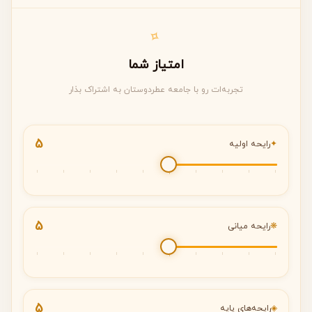
✧
امتیاز شما
تجربه‌ات رو با جامعه عطردوستان به اشتراک بذار
5
✦
رایحه اولیه
5
❋
رایحه میانی
5
◈
رایحه‌های پایه