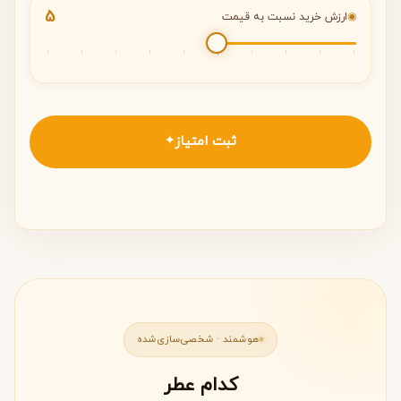
5
◉
ارزش خرید نسبت به قیمت
ثبت امتیاز
✦
هوشمند · شخصی‌سازی‌شده
کدام عطر