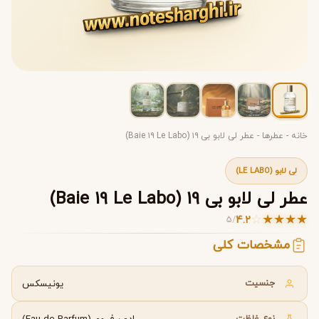
خانه
-
عطرها
-
عطر لی لابو بی ۱۹ (Baie ۱۹ Le Labo)
لی لابو (LE LABO)
عطر لی لابو بی 19 (Baie 19 Le Labo)
☆
★
★
★
★
4.2
5
/
مشخصات کلی
جنسیت
یونیسکس
نوع غلظت