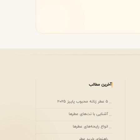
مونتال
مونت بلنک
M
Montblanc
Montale
آخرین مطالب
۵ عطر زنانه محبوب پاییز ۲۰۲۵
←
آشنایی با نت‌های عطرها
←
انواع رایحه‌های عطرها
←
راهنمای خرید عطر