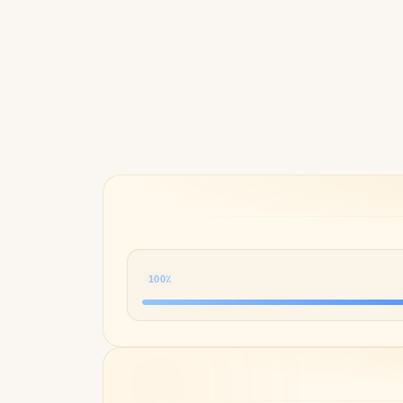
Byredo
100٪