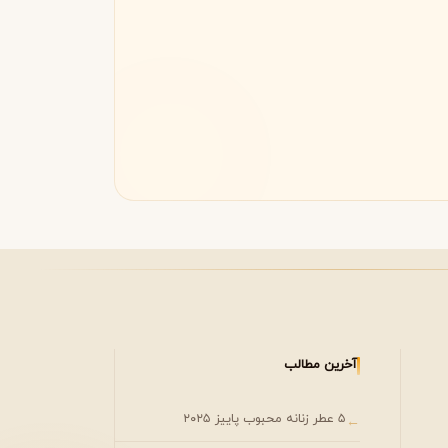
مونتال
مونت بلنک
M
Montblanc
Montale
آخرین مطالب
۵ عطر زنانه محبوب پاییز ۲۰۲۵
←