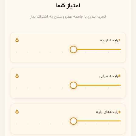
امتیاز شما
تجربه‌ات رو با جامعه عطردوستان به اشتراک بذار
5
✦
رایحه اولیه
5
❋
رایحه میانی
5
◈
رایحه‌های پایه