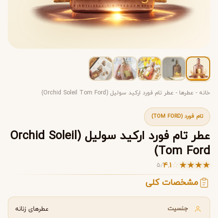
خانه
-
عطرها
-
عطر تام فورد ارکید سولیل (Orchid Soleil Tom Ford)
تام فورد (TOM FORD)
عطر تام فورد ارکید سولیل (Orchid Soleil
Tom Ford)
☆
★
★
★
★
4.1
5
/
مشخصات کلی
جنسیت
عطرهای زنانه