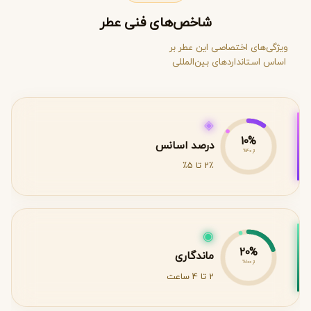
شاخص‌های فنی عطر
ویژگی‌های اختصاصی این عطر بر
اساس استانداردهای بین‌المللی
◈
10%
درصد اسانس
از 40%
2٪ تا 5٪
◉
20%
ماندگاری
از 100%
2 تا 4 ساعت