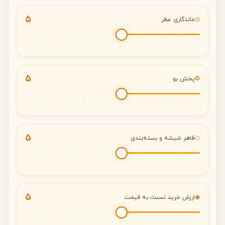
5
◎
ماندگاری عطر
5
❂
پخش بو
5
◇
ظاهر شیشه و بسته‌بندی
5
◉
ارزش خرید نسبت به قیمت