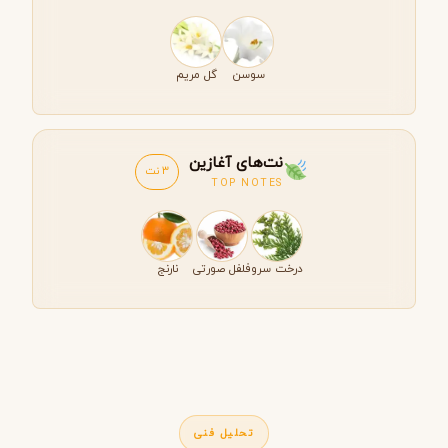
سوسن
گل مریم
نت‌های آغازین
3 نت
TOP NOTES
درخت سرو
فلفل صورتی
نارنج
تحلیل فنی