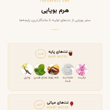
FRAGRANCE DNA
هرم بویایی
سفر بویایی از نت‌های اولیه تا ماندگارترین رایحه‌ها
نت‌های پایه
5 نت
BASE NOTES
ارکیده
خامه زده
شاه بلوط
نعناع هندی
وانیل
شده
نت‌های میانی
2 نت
HEART NOTES