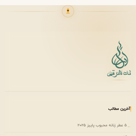
در زمستان نیز جلوه‌ای خاص دارد
اگرچه رایحه‌ای گرم دارد، اما حس خورشیدی آن باعث شده
انتخابی خاص برای شب‌های تابستان باشد.
زمان و موقعیت استفاده
مهمانی‌های شبانه
قرارهای رمانتیک
مجالس رسمی
به دلیل شیرینی و حضور نت‌های خامه‌ای، برای استفاده روزمره
و محیط‌های کاری سنگین توصیه نمی‌شود.
آخرین مطالب
جنسیت و سن مناسب
جنسیت: زنانه
۵ عطر زنانه محبوب پاییز ۲۰۲۵
←
مناسب برای بانوان مدرن و جسور