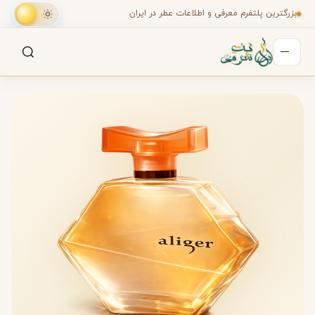
بزرگترین پلتفرم معرفی و اطلاعات عطر در ایران
جستجو
جستجو در میان هزاران عطر