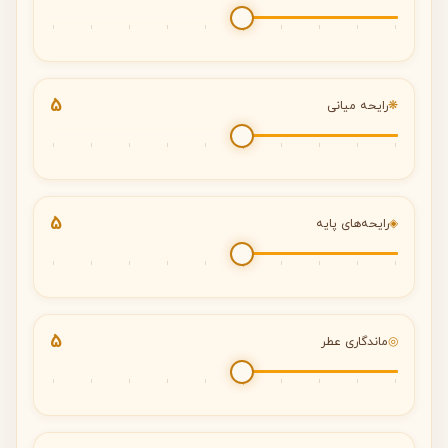
5
❋
رایحه میانی
5
◈
رایحه‌های پایه
5
◎
ماندگاری عطر