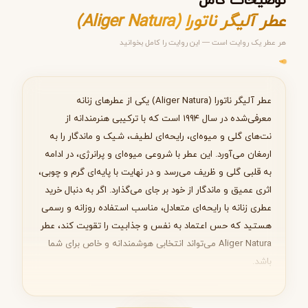
توضیحات کامل
عطر آلیگر ناتورا (Aliger Natura)
هر عطر یک روایت است — این روایت را کامل بخوانید
مرحله ۱ از ۵
انتخاب عطر مناسب
عطر آلیگر ناتورا (Aliger Natura) یکی از عطرهای زنانه
معرفی‌شده در سال ۱۹۹۴ است که با ترکیبی هنرمندانه از
نت‌های گلی و میوه‌ای، رایحه‌ای لطیف، شیک و ماندگار را به
ارمغان می‌آورد. این عطر با شروعی میوه‌ای و پرانرژی، در ادامه
به قلبی گلی و ظریف می‌رسد و در نهایت با پایه‌ای گرم و چوبی،
بعدی
اثری عمیق و ماندگار از خود بر جای می‌گذارد. اگر به دنبال خرید
عطری زنانه با رایحه‌ای متعادل، مناسب استفاده روزانه و رسمی
هستید که حس اعتماد به نفس و جذابیت را تقویت کند، عطر
Aliger Natura می‌تواند انتخابی هوشمندانه و خاص برای شما
باشد.