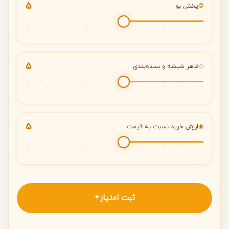
5
❂
پخش بو
5
◇
ظاهر شیشه و بسته‌بندی
5
◉
ارزش خرید نسبت به قیمت
ثبت امتیاز
✦