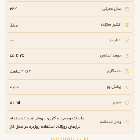
سال معرفی
1994
کشور سازنده
برزیل
عطرساز
—
درصد اسانس
2٪ تا 5٪
ماندگاری
2 تا 4 ساعت
پخش بو
ملایم
حجم
50 ml
جلسات رسمی و کاری، مهمانی‌های دوستانه،
زمان استفاده
قرارهای روزانه، استفاده روزمره در محل کار
SUITABILITY GUIDE