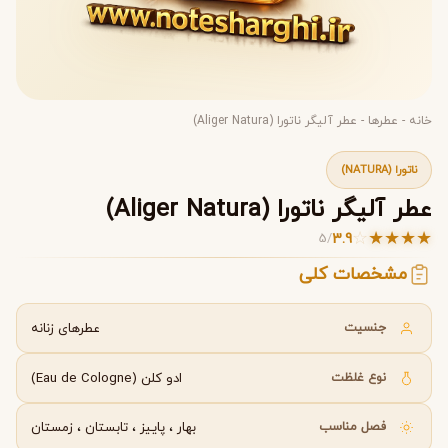
خانه
-
عطرها
-
عطر آلیگر ناتورا (Aliger Natura)
ناتورا (NATURA)
عطر آلیگر ناتورا (Aliger Natura)
☆
★
★
★
★
3.9
5
/
مشخصات کلی
جنسیت
عطرهای زنانه
نوع غلظت
ادو کلن (Eau de Cologne)
فصل مناسب
بهار
،
پاییز
،
تابستان
،
زمستان