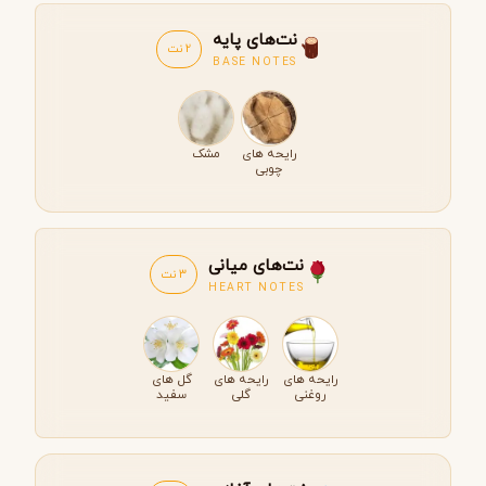
نت‌های پایه
2 نت
BASE NOTES
رایحه های
مشک
چوبی
نت‌های میانی
3 نت
HEART NOTES
رایحه های
رایحه های
گل های
روغنی
گلی
سفید