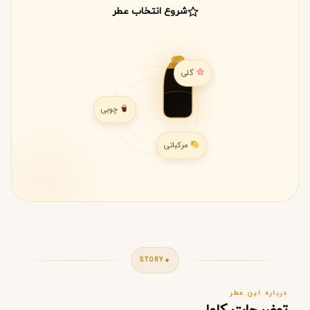
شروع انتخاب عطر
گلی
چوبی
مرکباتی
STORY
درباره این عطر