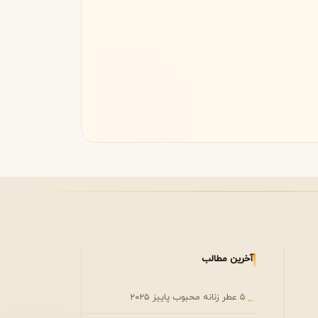
مونتال
مونت بلنک
M
Montblanc
Montale
آخرین مطالب
۵ عطر زنانه محبوب پاییز ۲۰۲۵
←