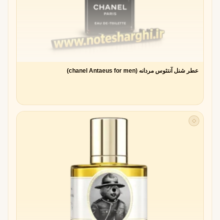
عطر شنل آنتئوس مردانه (chanel Antaeus for men)
◇