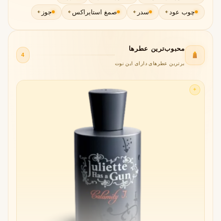
چوب عود
سدر
صمغ استایراکس
جوز
محبوب‌ترین عطرها
4
برترین عطرهای دارای این نوت
✦