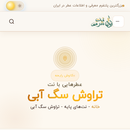
بزرگترین پلتفرم معرفی و اطلاعات عطر در ایران
جستجو
جستجو در میان هزاران عطر
کاوش رایحه
عطرهایی با نت
تراوش سگ آبی
خانه
-
نت‌های پایه
-
تراوش سگ آبی