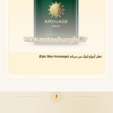
عطر آمواج اپیک من مردانه (Epic Man Amouage)