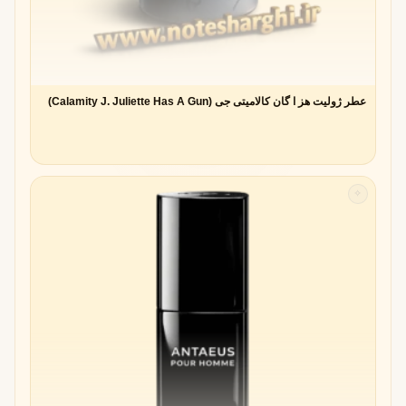
عطر ژولیت هز ا گان کالامیتی جی (Calamity J. Juliette Has A Gun)
✧