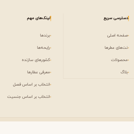
دسترسی سریع
لینک‌های مهم
صفحه اصلی
برندها
نت‌های عطرها
رایحه‌ها
محصولات
کشورهای سازنده
بلاگ
معرفی عطارها
انتخاب بر اساس فصل
انتخاب بر اساس جنسیت
ویکتوریا سکرت
ویکتور اند رولف
V
V
Viktor&Rolf
Victoria's Secret