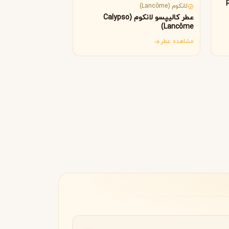
 (Paco
Byredo
لانکوم (Lancôme)
عطر کالیپسو لانکوم (Calypso
Lancôme)
مشاهده عطر