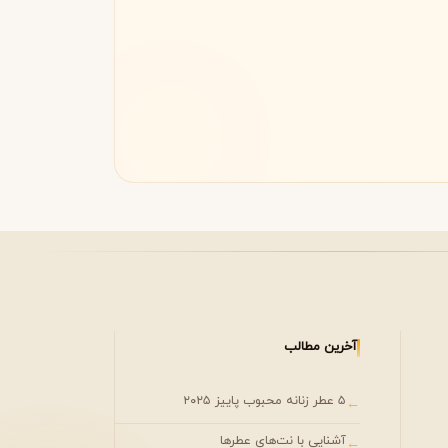
مونتال
مونت بلنک
M
Montblanc
Montale
آخرین مطالب
۵ عطر زنانه محبوب پاییز ۲۰۲۵
←
آشنایی با نت‌های عطرها
←