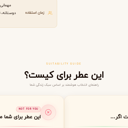
مهمانی‌
گوچی
گرلن
G
G
Guerlain
Gucci
زمان استفاده
دوستانه، 
SUITABILITY GUIDE
این عطر برای کیست؟
راهنمای انتخاب هوشمند بر اساس سبک زندگی شما
ژولیت هز ا گان
J
Juliette Has A Gun
NOT FOR YOU
ت اگر…
این عطر برای شما 