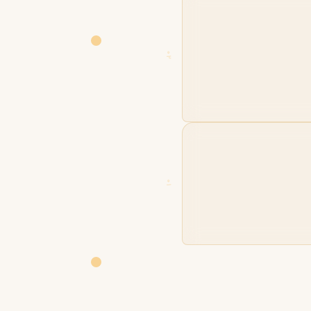
02
01