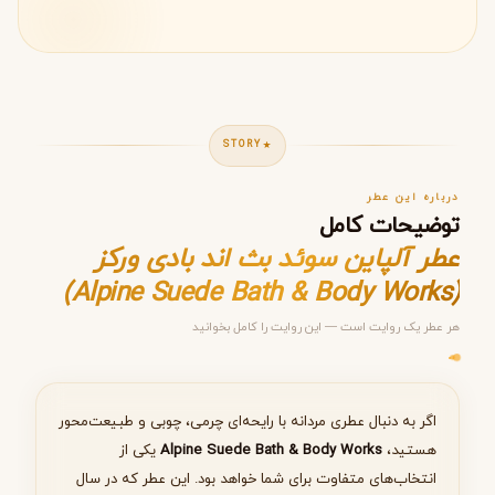
STORY
درباره این عطر
توضیحات کامل
عطر آلپاین سوئد بث اند بادی ورکز
(Alpine Suede Bath & Body Works)
هر عطر یک روایت است — این روایت را کامل بخوانید
مرحله ۱ از ۵
انتخاب عطر مناسب
اگر به دنبال عطری مردانه با رایحه‌ای چرمی، چوبی و طبیعت‌محور
هستید،
Alpine Suede Bath & Body Works
یکی از
انتخاب‌های متفاوت برای شما خواهد بود. این عطر که در سال