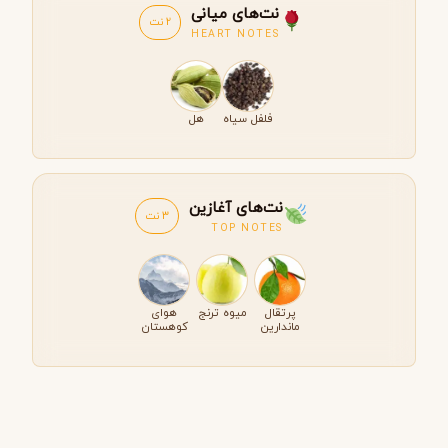
نت‌های میانی
2 نت
HEART NOTES
فلفل سیاه
هل
نت‌های آغازین
3 نت
TOP NOTES
پرتقال
میوه ترنج
هوای
ماندارین
کوهستان