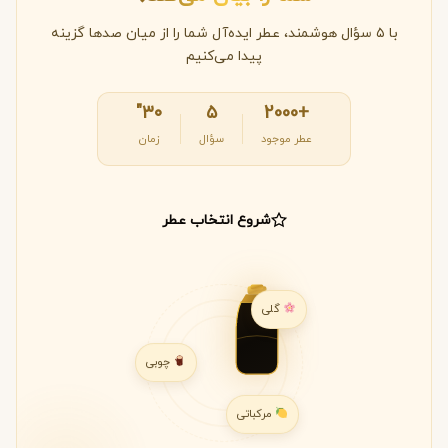
با ۵ سؤال هوشمند، عطر ایده‌آل شما را از میان صدها گزینه
پیدا می‌کنیم
۳۰"
۵
+2000
عطر موجود
سؤال
زمان
شروع انتخاب عطر
گلی
چوبی
مرکباتی