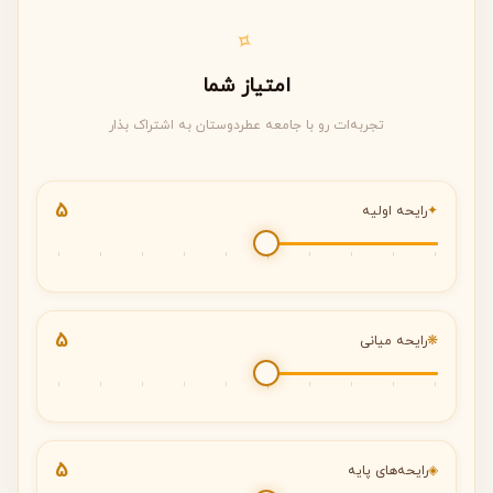
✧
امتیاز شما
تجربه‌ات رو با جامعه عطردوستان به اشتراک بذار
5
✦
رایحه اولیه
5
❋
رایحه میانی
5
◈
رایحه‌های پایه