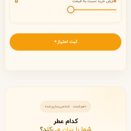
5
◉
ارزش خرید نسبت به قیمت
ثبت امتیاز
✦
هوشمند · شخصی‌سازی‌شده
کدام عطر
شما را بیان می‌کند؟