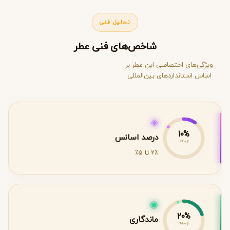
تحلیل فنی
شاخص‌های فنی عطر
ویژگی‌های اختصاصی این عطر بر
اساس استانداردهای بین‌المللی
◈
10%
درصد اسانس
از 40%
2٪ تا 5٪
◉
20%
ماندگاری
از 100%