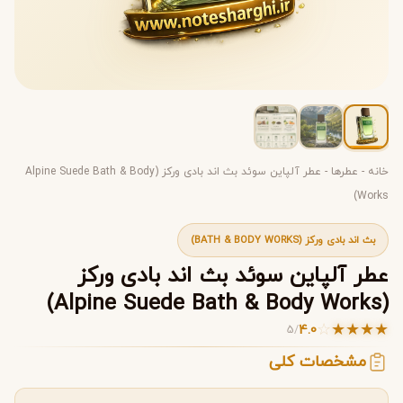
خانه
-
عطرها
-
عطر آلپاین سوئد بث اند بادی ورکز (Alpine Suede Bath & Body
Works)
بث اند بادی ورکز (BATH & BODY WORKS)
عطر آلپاین سوئد بث اند بادی ورکز
(Alpine Suede Bath & Body Works)
☆
★
★
★
★
4.0
5
/
مشخصات کلی