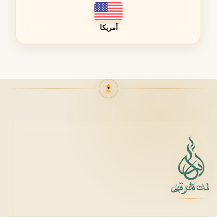
ماندگاری عطر
آمریکا
هیچ اطلاعات رسمی از سوی برند درباره میزان ماندگاری Alpine
Suede منتشر نشده است. مدت زمان ماندگاری یک عطر علاوه
بر فرمولاسیون، به عواملی مانند نوع پوست، دمای محیط، میزان
رطوبت و نحوه استفاده نیز بستگی دارد. بنابراین نمی‌توان عدد یا
بازه زمانی دقیقی برای این محصول اعلام کرد.
پخش بو (Projection)
اطلاعات رسمی درباره میزان پخش بوی Alpine Suede توسط
برند منتشر نشده است؛ بنابراین برای حفظ دقت و اعتبار
اطلاعات، از بیان هرگونه عدد یا برآورد غیرمستند خودداری
می‌شود.
حجم‌های عرضه شده