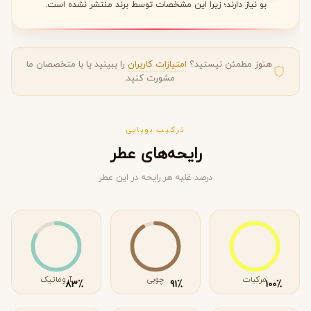
بو نیاز دارند؛ زیرا این مشخصات توسط برند منتشر نشده است.
هنوز مطمئن نیستید؟
امتیازات کاربران
را ببینید یا با متخصصان ما
مشورت کنید.
ترکیب بویایی
رایحه‌های عطر
درصد غلبه هر رایحه در این عطر
مرکبات
چوبی
آروماتیک
٪
٪
٪
83
91
100