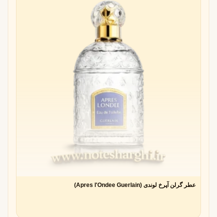
عطر گرلن آپرخ لوندی (Apres l'Ondee Guerlain)