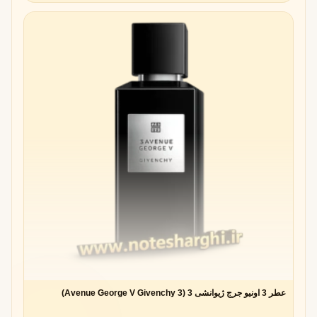
عطر 3 اونیو جرج ژیوانشی 3 (3 Avenue George V Givenchy)