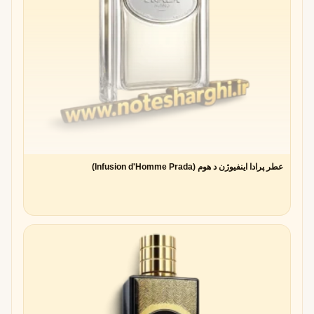
عطر پرادا اینفیوژن د هوم (Infusion d'Homme Prada)