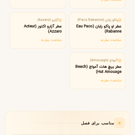
اسپانیا
فرانسه
پاکو رابان (Paco Rabanne)
آزارو (Azzaro)
عطر او پاکو رابان (Eau Paco
عطر آزارو اکتور (Acteur
Azzaro)
Rabanne)
مشاهده عطر
مشاهده عطر
عمان
آمواج (Amouage)
عطر بیچ هات آمواج (Beach
Hut Amouage)
مشاهده عطر
مناسب برای فصل