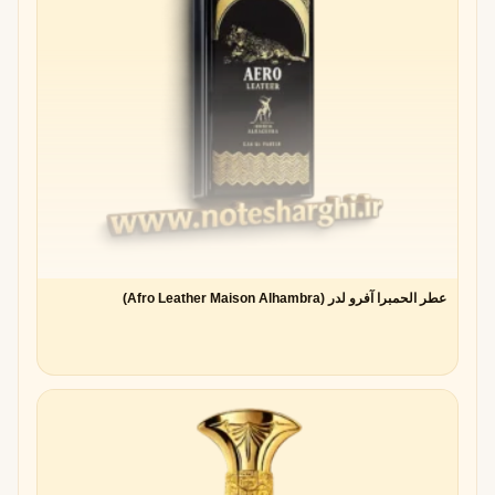
عطر الحمبرا آفرو لدر (Afro Leather Maison Alhambra)