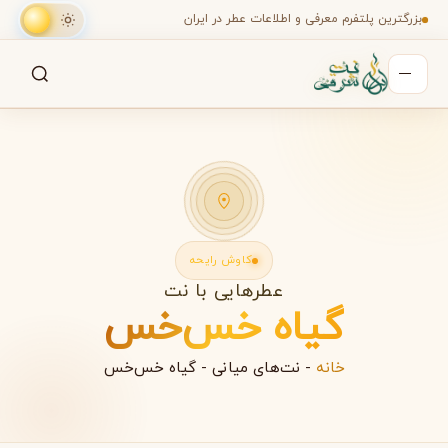
بزرگترین پلتفرم معرفی و اطلاعات عطر در ایران
جستجو
جستجو در میان هزاران عطر
کاوش رایحه
عطرهایی با نت
گیاه خس‌خس
خانه
-
نت‌های میانی
-
گیاه خس‌خس