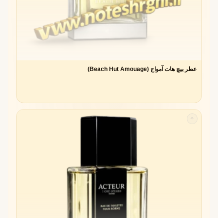
عطر بیچ هات آمواج (Beach Hut Amouage)
✧