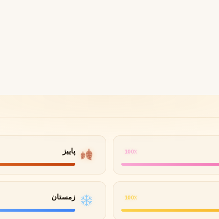
B
B
B
By Kilian
Bvlgari
شنل
کرید
C
C
Creed
Chanel
دولچه گابانا
D
Dolce&Gabbana
پاییز
100٪
زمستان
100٪