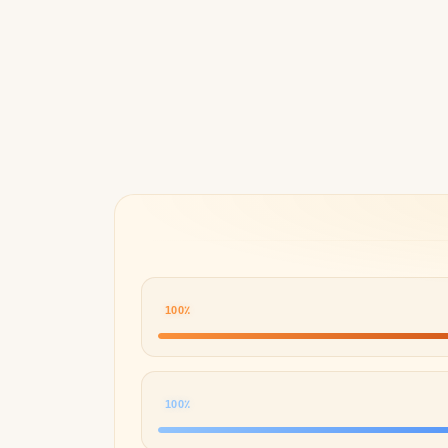
Byredo
100٪
100٪