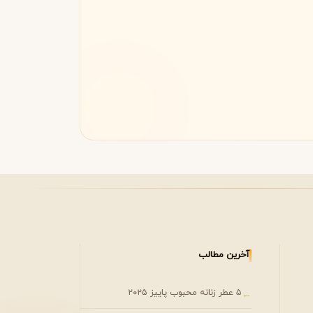
مونتال
مونت بلنک
M
Montblanc
Montale
آخرین مطالب
۵ عطر زنانه محبوب پاییز ۲۰۲۵
←