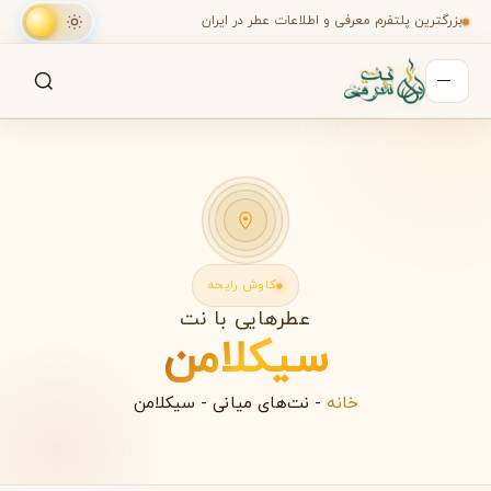
بزرگترین پلتفرم معرفی و اطلاعات عطر در ایران
جستجو
جستجو در میان هزاران عطر
کاوش رایحه
عطرهایی با نت
سیکلامن
خانه
-
نت‌های میانی
-
سیکلامن