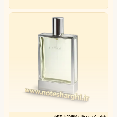
عطر پاکو رابان متال (Metal Rabanne)