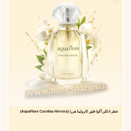
✧
عطر ادکلن آکوا فلور کارولینا هررا (AquaFlore Carolina Herrera)