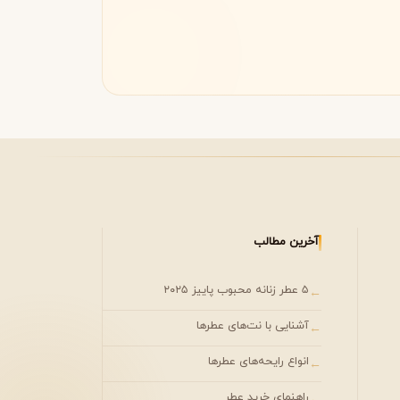
مونتال
مونت بلنک
M
Montblanc
Montale
آخرین مطالب
۵ عطر زنانه محبوب پاییز ۲۰۲۵
←
آشنایی با نت‌های عطرها
←
انواع رایحه‌های عطرها
←
راهنمای خرید عطر