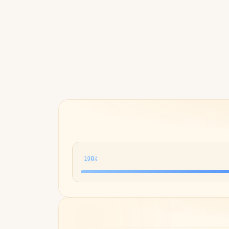
Byredo
100٪