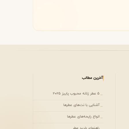
مونتال
مونت بلنک
M
Montblanc
Montale
آخرین مطالب
۵ عطر زنانه محبوب پاییز ۲۰۲۵
←
آشنایی با نت‌های عطرها
←
انواع رایحه‌های عطرها
←
راهنمای خرید عطر