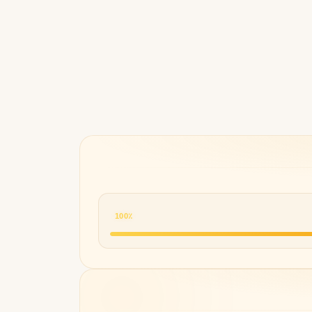
Byredo
100٪