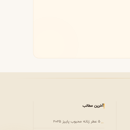
مونتال
مونت بلنک
M
Montblanc
Montale
آخرین مطالب
۵ عطر زنانه محبوب پاییز ۲۰۲۵
←