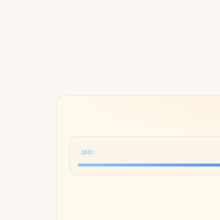
Byredo
100٪