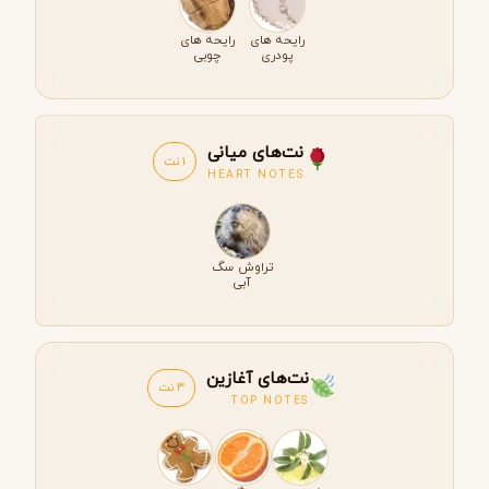
رایحه های
رایحه های
پودری
چوبی
نت‌های میانی
1 نت
HEART NOTES
تراوش سگ
آبی
نت‌های آغازین
3 نت
TOP NOTES