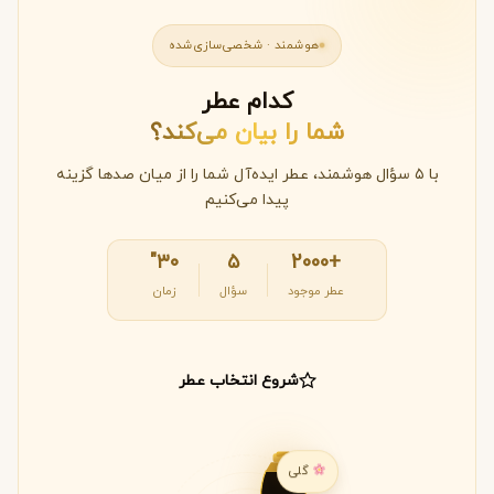
هوشمند · شخصی‌سازی‌شده
کدام عطر
شما را بیان می‌کند؟
با ۵ سؤال هوشمند، عطر ایده‌آل شما را از میان صدها گزینه
پیدا می‌کنیم
۳۰"
۵
+2000
عطر موجود
سؤال
زمان
شروع انتخاب عطر
گلی