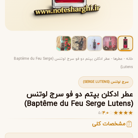
خانه
-
عطرها
-
عطر ادکلن بپتم دو فو سرج لوتنس (Baptême du Feu Serge
Lutens)
سرج لوتنس (SERGE LUTENS)
عطر ادکلن بپتم دو فو سرج لوتنس
(Baptême du Feu Serge Lutens)
☆
★
★
★
★
4.0
5
/
مشخصات کلی