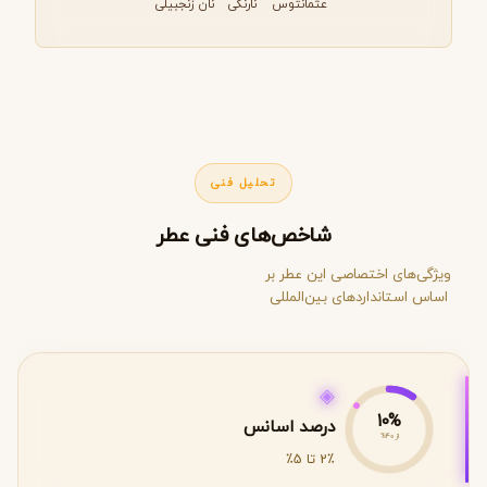
عثمانتوس
نارنگی
نان زنجبیلی
تحلیل فنی
شاخص‌های فنی عطر
ویژگی‌های اختصاصی این عطر بر
اساس استانداردهای بین‌المللی
◈
10%
درصد اسانس
از 40%
2٪ تا 5٪