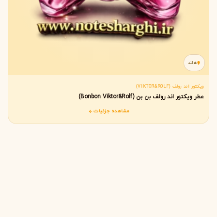
هلند
ویکتور اند رولف (VIKTOR&ROLF)
عطر ویکتور اند رولف بن بن (Bonbon Viktor&Rolf)
مشاهده جزئیات